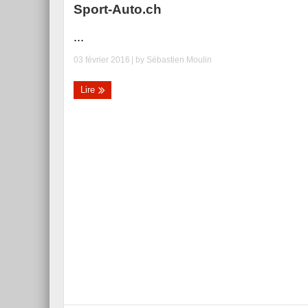
Sport-Auto.ch
...
03 février 2016
| by
Sébastien Moulin
Lire