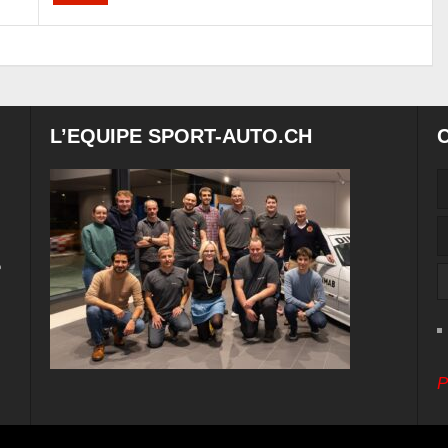
L’EQUIPE SPORT-AUTO.CH
e
P