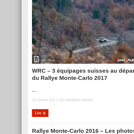
WRC – 3 équipages suisses au dépar
du Rallye Monte-Carlo 2017
...
16 janvier 2017
| by
Sébastien Moulin
Lire
Rallye Monte-Carlo 2016 – Les photo