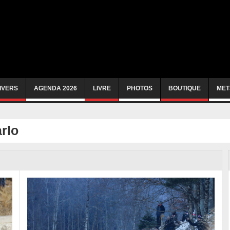
IVERS
AGENDA 2026
LIVRE
PHOTOS
BOUTIQUE
MET
rlo