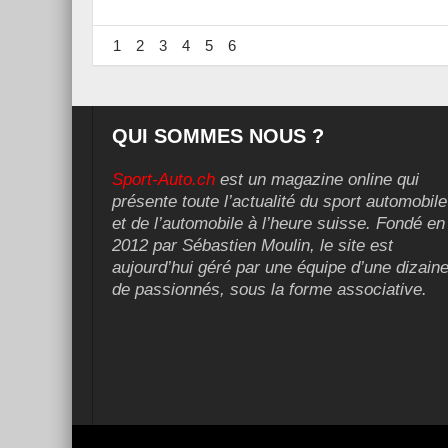
1
2
3
4
5
6
QUI SOMMES NOUS ?
Sport-Auto.ch
est un magazine online qui
présente toute l’actualité du sport automobile
et de l’automobile à l’heure suisse. Fondé en
2012 par Sébastien Moulin, le site est
aujourd’hui géré par une équipe d’une dizain
de passionnés, sous la forme associative.