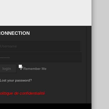
CONNECTION
Remember Me
Lost your password?
olitique de confidentialité