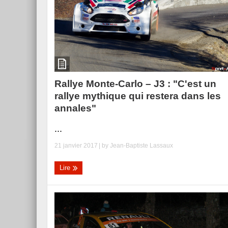
Rallye Monte-Carlo – J3 : "C'est un
rallye mythique qui restera dans les
annales"
...
21 janvier 2017
| by
Jean-Baptiste Lassaux
Lire