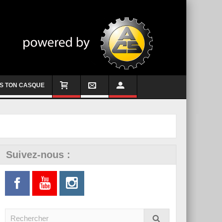
S TON CASQUE
Suivez-nous :