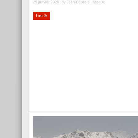
29 janvier 2020
| by
Jean-Baptiste Lassaux
Lire