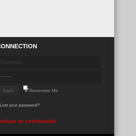
CONNECTION
Remember Me
Lost your password?
olitique de confidentialité