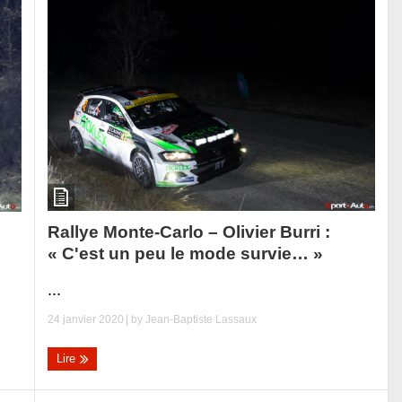
Rallye Monte-Carlo – Olivier Burri :
« C'est un peu le mode survie… »
...
24 janvier 2020
| by
Jean-Baptiste Lassaux
Lire