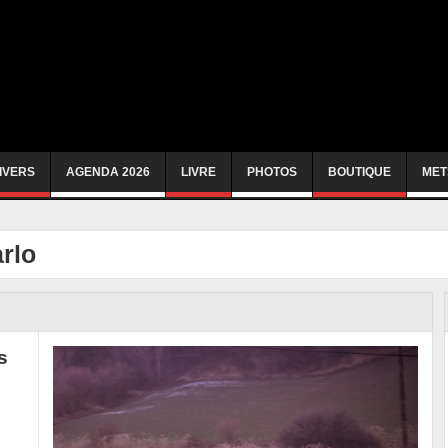
IVERS
AGENDA 2026
LIVRE
PHOTOS
BOUTIQUE
MET
rlo
s