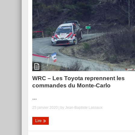
WRC – Les Toyota reprennent les
commandes du Monte-Carlo
...
25 janvier 2020
| by
Jean-Baptiste Lassaux
Lire