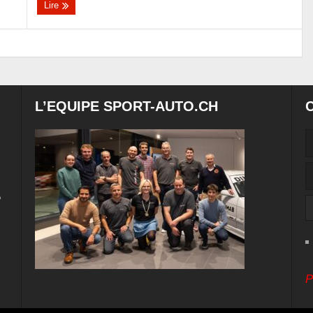
Lire
L’EQUIPE SPORT-AUTO.CH
e
P