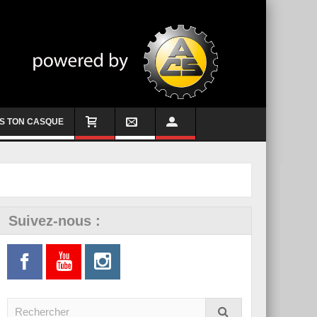
S TON CASQUE
Suivez-nous :