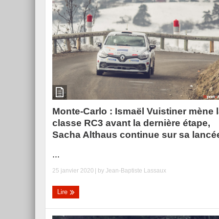
Monte-Carlo : Ismaël Vuistiner mène 
classe RC3 avant la dernière étape,
Sacha Althaus continue sur sa lancé
...
25 janvier 2020
| by
Jean-Baptiste Lassaux
Lire