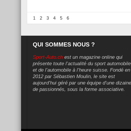
1
2
3
4
5
6
QUI SOMMES NOUS ?
Sport-Auto.ch
est un magazine online qui
présente toute l’actualité du sport automobile
et de l’automobile à l’heure suisse. Fondé en
2012 par Sébastien Moulin, le site est
aujourd’hui géré par une équipe d’une dizain
de passionnés, sous la forme associative.