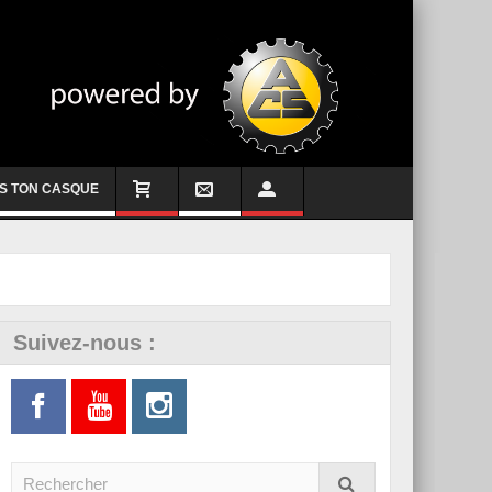
S TON CASQUE
Suivez-nous :