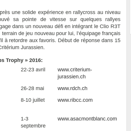
après une solide expérience en rallycross au niveau
uvé sa pointe de vitesse sur quelques rallyes
ngage dans un nouveau défi en intégrant le Clio R3T
terrain de jeu nouveau pour lui, l’équipage français
l à retordre aux favoris.
Début de réponse dans 15
 Critérium Jurassien.
ps Trophy » 2016:
22-23 avril
www.criterium-
jurassien.ch
26-28 mai
www.rdch.ch
8-10 juillet
www.ribcc.com
1-3
www.asacmontblanc.com
septembre