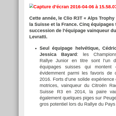
Cette année, le Clio R3T « Alps Trophy
la Suisse et la France. Cinq équipages t
succession de l’équipage vainqueur du
Levratti.
Seul équipage helvétique, Cédri
Jessica Bayard
: les Champion
Rallye Junior en titre sont l’un 
équipages suisses qui montent e
évidemment parmi les favoris de 
2016. Forts d’une solide expérience
motrices, vainqueur du
Citroën Ra
Suisse R3 en 2014, la paire vau
également quelques piges sur Peugeo
gros potentiel lors du Rallye du Pays