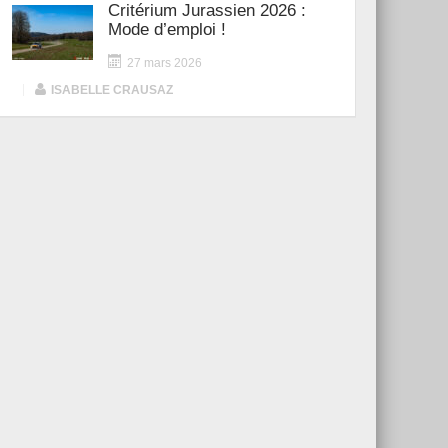
Critérium Jurassien 2026 :
Mode d’emploi !
27 mars 2026
|
ISABELLE CRAUSAZ