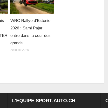
ais
WRC Rallye d’Estonie
2026 : Sami Pajari
e TER
entre dans la cour des
grands
20 juillet 2026
L’EQUIPE SPORT-AUTO.CH