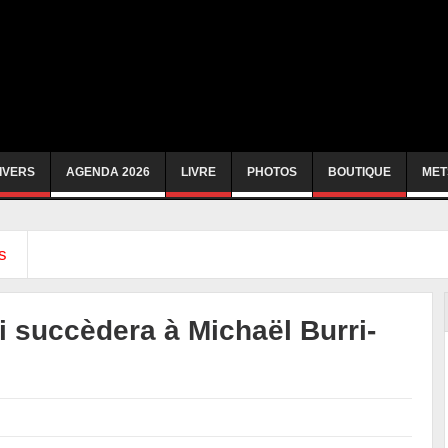
IVERS
AGENDA 2026
LIVRE
PHOTOS
BOUTIQUE
MET
s
i succèdera à Michaël Burri-