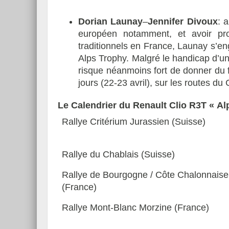
Dorian Launay
–
Jennifer Divoux
: 
européen notamment, et avoir pro
traditionnels en France, Launay s’e
Alps Trophy. Malgré le handicap d’un 
risque néanmoins fort de donner du fi
jours (22-23 avril), sur les routes du
Le Calendrier du Renault Clio R3T « Al
Rallye Critérium Jurassien (Suisse)
Rallye du Chablais (Suisse)
Rallye de Bourgogne / Côte Chalonnaise
(France)
Rallye Mont-Blanc Morzine (France)