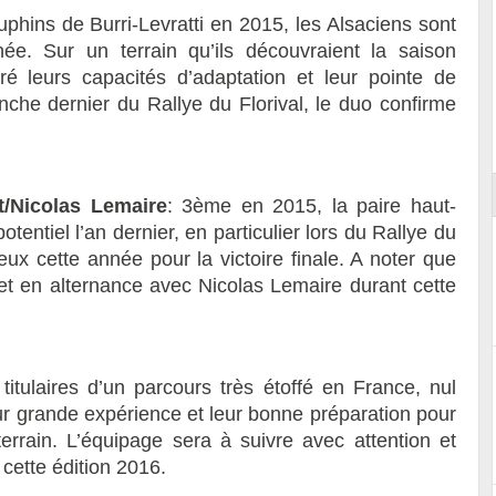
uphins de Burri-Levratti en 2015, les Alsaciens sont
e. Sur un terrain qu’ils découvraient la saison
ré leurs capacités d’adaptation et leur pointe de
Reportage exclusif dans les coulisses
nche dernier du Rallye du Florival, le duo confirme
ort
du Musée Porsche
t/Nicolas Lemaire
: 3ème en 2015, la paire haut-
tentiel l’an dernier, en particulier lors du Rallye du
ux cette année pour la victoire finale. A noter que
t en alternance avec Nicolas Lemaire durant cette
 titulaires d’un parcours très étoffé en France, nul
eur grande expérience et leur bonne préparation pour
rain. L’équipage sera à suivre avec attention et
 cette édition 2016.