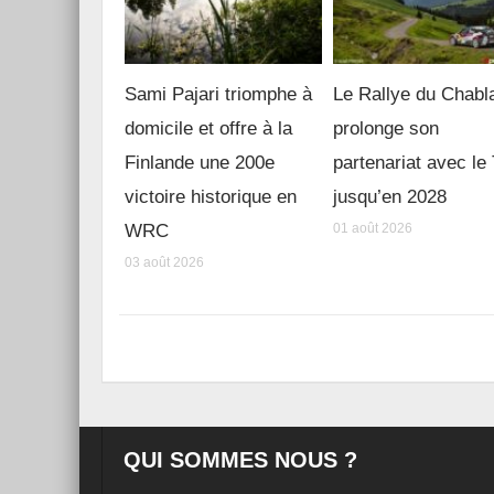
Sami Pajari triomphe à
Le Rallye du Chabl
domicile et offre à la
prolonge son
Finlande une 200e
partenariat avec l
victoire historique en
jusqu’en 2028
WRC
01 août 2026
03 août 2026
QUI SOMMES NOUS ?