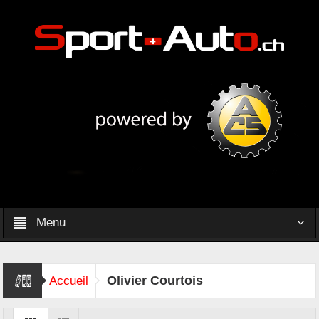
Menu
Olivier Courtois
Accueil