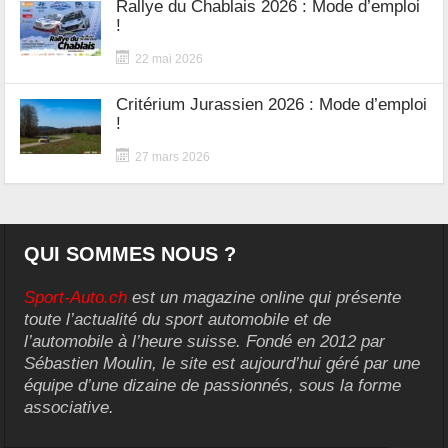
Rallye du Chablais 2026 : Mode d’emploi
!
22 mai 2026
Critérium Jurassien 2026 : Mode d’emploi
!
27 mars 2026
QUI SOMMES NOUS ?
Sport-Auto.ch
est un magazine online qui présente
toute l’actualité du sport automobile et de
l’automobile à l’heure suisse. Fondé en 2012 par
Sébastien Moulin, le site est aujourd’hui géré par une
équipe d’une dizaine de passionnés, sous la forme
associative.