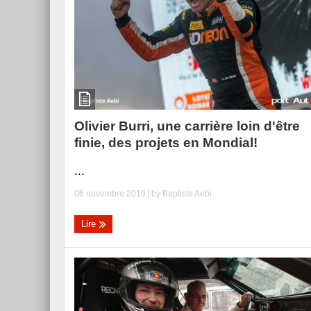
Olivier Burri, une carrière loin d'être
finie, des projets en Mondial!
...
06 novembre 2019
| by
Baptiste Aebi
Lire