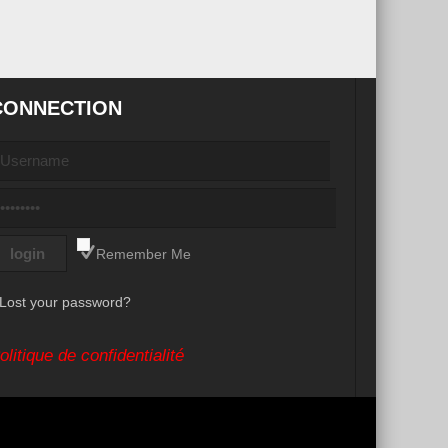
CONNECTION
Remember Me
Lost your password?
olitique de confidentialité