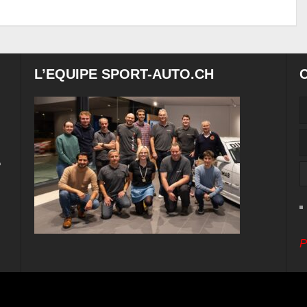
L’EQUIPE SPORT-AUTO.CH
e
P