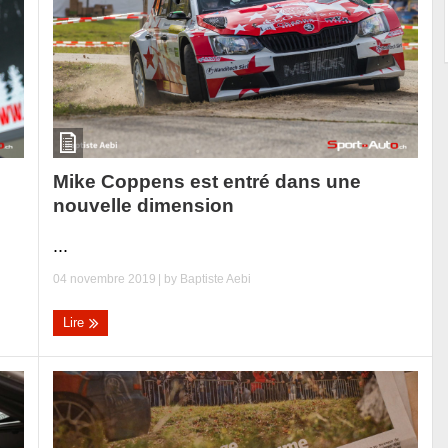
Mike Coppens est entré dans une
nouvelle dimension
...
04 novembre 2019
| by
Baptiste Aebi
Lire