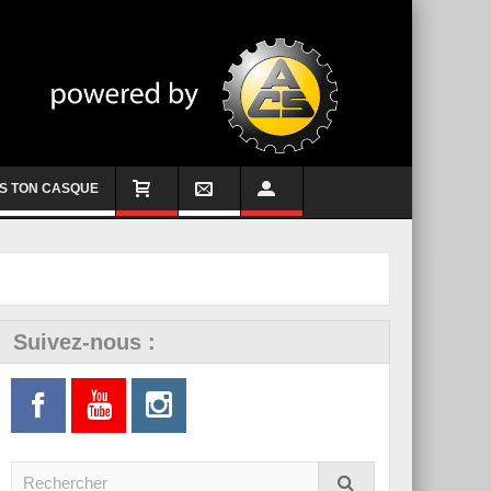
S TON CASQUE
Suivez-nous :