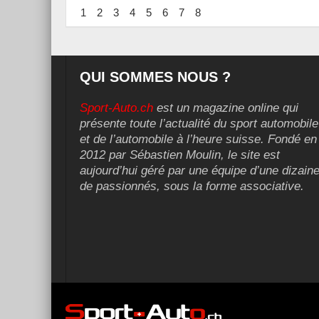
1
2
3
4
5
6
7
8
QUI SOMMES NOUS ?
Sport-Auto.ch
est un magazine online qui
présente toute l’actualité du sport automobile
et de l’automobile à l’heure suisse. Fondé en
2012 par Sébastien Moulin, le site est
aujourd’hui géré par une équipe d’une dizain
de passionnés, sous la forme associative.