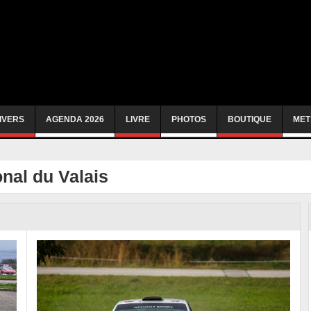
IVERS
AGENDA 2026
LIVRE
PHOTOS
BOUTIQUE
MET
onal du Valais