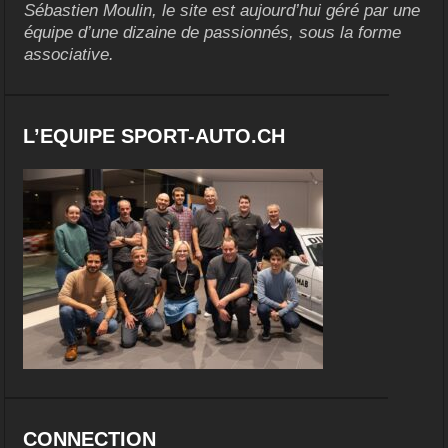
Sébastien Moulin, le site est aujourd’hui géré par une
équipe d’une dizaine de passionnés, sous la forme
associative.
L’EQUIPE SPORT-AUTO.CH
CONNECTION