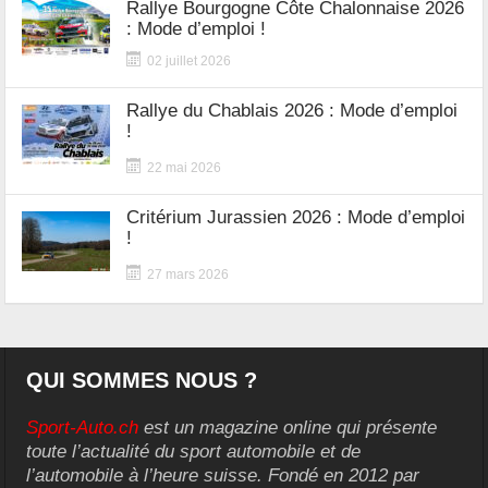
Rallye Bourgogne Côte Chalonnaise 2026
: Mode d’emploi !
02 juillet 2026
Rallye du Chablais 2026 : Mode d’emploi
!
22 mai 2026
Critérium Jurassien 2026 : Mode d’emploi
!
27 mars 2026
QUI SOMMES NOUS ?
Sport-Auto.ch
est un magazine online qui présente
toute l’actualité du sport automobile et de
l’automobile à l’heure suisse. Fondé en 2012 par