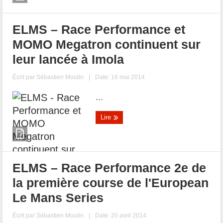
ELMS – Race Performance et
MOMO Megatron continuent sur
leur lancée à Imola
Écrit par
Sébastien Moulin
|
Date: 16 mai 2014
...
Lire
ELMS – Race Performance 2e de
la première course de l'European
Le Mans Series
Écrit par
Sébastien Moulin
|
Date: 20 avril 2014