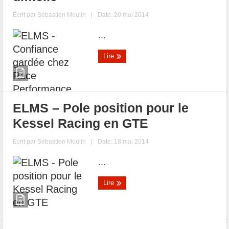
Écrit par
Sébastien Moulin
|
Date: 20 mai 2014
...
Lire
ELMS – Pole position pour le
Kessel Racing en GTE
Écrit par
Sébastien Moulin
|
Date: 18 mai 2014
...
Lire