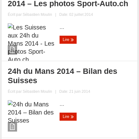
2014 – Les photos Sport-Auto.ch
Écrit par
Sébastien Moulin
|
Date: 02 juillet 2014
...
Lire
24h du Mans 2014 – Bilan des
Suisses
Écrit par
Sébastien Moulin
|
Date: 21 juin 2014
...
Lire