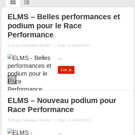
ELMS – Belles performances et
podium pour le Race
Performance
Écrit par
Sébastien Moulin
|
Date: 21 juillet 2014
...
Lire
ELMS – Nouveau podium pour
Race Performance
Écrit par
Sébastien Moulin
|
Date: 21 juillet 2014
...