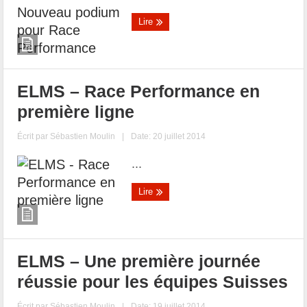
Lire
ELMS – Race Performance en
première ligne
Écrit par
Sébastien Moulin
|
Date: 20 juillet 2014
...
Lire
ELMS – Une première journée
réussie pour les équipes Suisses
Écrit par
Sébastien Moulin
|
Date: 19 juillet 2014