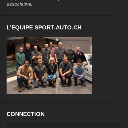
associative.
L’EQUIPE SPORT-AUTO.CH
CONNECTION