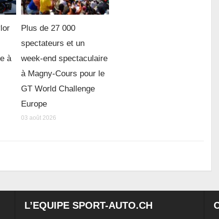
lor
Plus de 27 000
spectateurs et un
re à
week-end spectaculaire
à Magny-Cours pour le
GT World Challenge
Europe
03 août 2026
L’EQUIPE SPORT-AUTO.CH