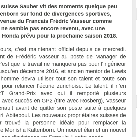
ie suisse Sauber vit des moments quelque peu
tenborn sur fond de divergences sportives,
r la venue du Francais Frédric Vasseur comme
e ne semble pas encore revenu, avec une
c Honda prévu pour la prochaine saison 2018.
jours, c’est maintenant officiel depuis ce mercredi.
nt de Frédéric Vasseur au poste de Manager de
 c’est que le travail ne manquera pas pour l’ingénieur
 jusqu’en décembre 2016, et ancien mentor de Lewis
omme devra utiliser tout son talent et toute son
ur relancer l’écurie zurichoise. Le talent, il n’en
T Grand-Prix avec qui il remporté plusieurs
avec succès en GP2 (titre avec Rosberg), Vasseur
enault avant de quitter son poste suite à quelques
il Abiteboul. Les nouveaux propriétaires suisses de
 trouvé la personne idéale pour remplacer la
e Monisha Kaltenborn. Un nouvel élan et un nouvel