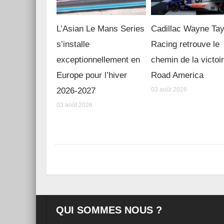
L’Asian Le Mans Series
Cadillac Wayne Tay
s’installe
Racing retrouve le
exceptionnellement en
chemin de la victoi
Europe pour l’hiver
Road America
2026-2027
03 août 2026
03 août 2026
QUI SOMMES NOUS ?