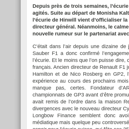
Depuis près de trois semaines, l’écur
agités. Suite au départ de Monisha Kal
l’écurie de Hinwill vient d’officialise
directeur général. Néanmoins, le calm
nouvelle rumeur sur le partenariat ave
C’était dans l’air depuis une dizaine de 
Sauber F1 a donc confirmé l’engageme
l’écurie. Et le moins que l’on puisse dire,
français. Ancien directeur de Renault F1
Hamilton et de Nico Rosberg en GP2, l’h
expérience au cours des prochains mois po
manque pas, certes. Fondateur d’AR
championnats de GP3 avant d’être promu 
avait remis de l’ordre dans la maison R
divergences avec le nouveau directeur Cyr
Longbow Finance semblent donc avoir
médiatique mais quelque peu controversé