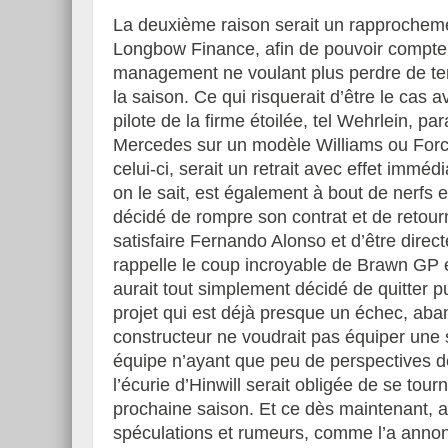
La deuxième raison serait un rapprochem
Longbow Finance, afin de pouvoir compter 
management ne voulant plus perdre de temp
la saison. Ce qui risquerait d’être le cas
pilote de la firme étoilée, tel Wehrlein, par
Mercedes sur un modèle Williams ou Force
celui-ci, serait un retrait avec effet imm
on le sait, est également à bout de nerfs 
décidé de rompre son contrat et de retour
satisfaire Fernando Alonso et d’être direc
rappelle le coup incroyable de Brawn GP 
aurait tout simplement décidé de quitter
projet qui est déjà presque un échec, aba
constructeur ne voudrait pas équiper une 
équipe n’ayant que peu de perspectives de
l’écurie d’Hinwill serait obligée de se tou
prochaine saison. Et ce dès maintenant, a
spéculations et rumeurs, comme l’a annon