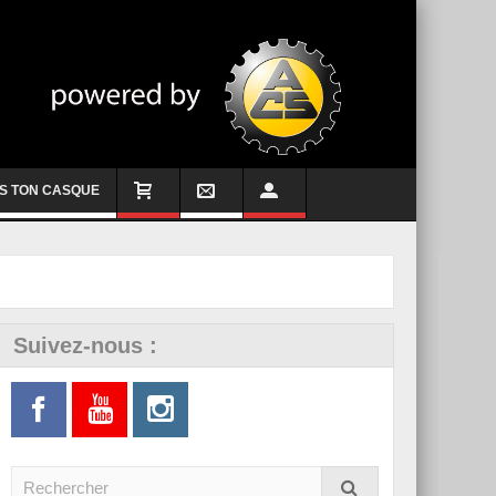
S TON CASQUE
Suivez-nous :