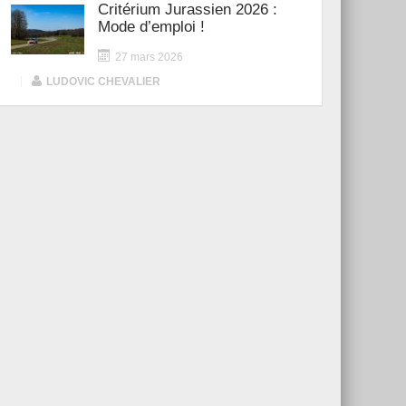
Critérium Jurassien 2026 :
Mode d’emploi !
27 mars 2026
|
LUDOVIC CHEVALIER