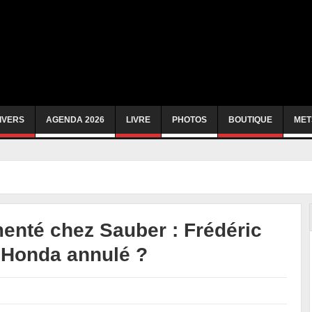
IVERS
AGENDA 2026
LIVRE
PHOTOS
BOUTIQUE
MET
enté chez Sauber : Frédéric
 Honda annulé ?