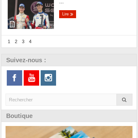
...
Lire
1
2
3
4
Suivez-nous :
Boutique