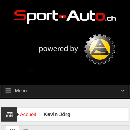
Menu
Kevin Jörg
Accueil