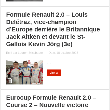
Formule Renault 2.0 – Louis
Delétraz, vice-champion
d’Europe derrière le Britannique
Jack Aitken et devant le St-
Gallois Kevin Jörg (3e)
Écrit par
Laurent Missbauer
|
Date: 18 octobre 2015
...
Lire
Eurocup Formule Renault 2.0 –
Course 2 – Nouvelle victoire