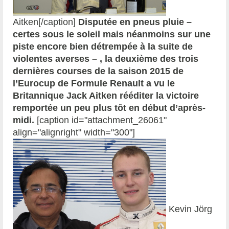
Aitken[/caption]
Disputée en pneus pluie –
certes sous le soleil mais néanmoins sur une
piste encore bien détrempée à la suite de
violentes averses – , la deuxième des trois
dernières courses de la saison 2015 de
l’Eurocup de Formule Renault a vu le
Britannique Jack Aitken rééditer la victoire
remportée un peu plus tôt en début d’après-
midi.
[caption id="attachment_26061"
align="alignright" width="300"]
Kevin Jörg