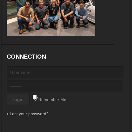
CONNECTION
Remember Me
Lost your password?