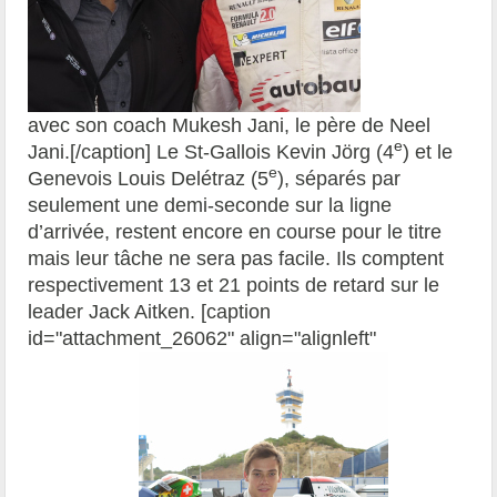
avec son coach Mukesh Jani, le père de Neel
e
Jani.[/caption] Le St-Gallois Kevin Jörg (4
) et le
e
Genevois Louis Delétraz (5
), séparés par
seulement une demi-seconde sur la ligne
d’arrivée, restent encore en course pour le titre
mais leur tâche ne sera pas facile. Ils comptent
respectivement 13 et 21 points de retard sur le
leader Jack Aitken. [caption
id="attachment_26062" align="alignleft"