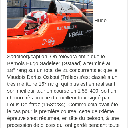
Hugo
Sadeleer[/caption] On relèvera enfin que le
Bernois Hugo Sadeleer (Gstaad) a terminé au
e
18
rang sur un total de 21 concurrents et que le
Vaudois Darius Oskoui (Trélex) s’est classé à un
e
très méritoire 15
rang, qui plus est en réalisant
son meilleur tour en course en 1’58’’400, soit un
chrono très proche du meilleur tour signé par
Louis Delétraz (1’58’’284). Comme cela avait été
le cas pour la première course, cette deuxième
épreuve s’est résumée, en tête du peloton, à une
procession de pilotes qui ont gardé pendant toute