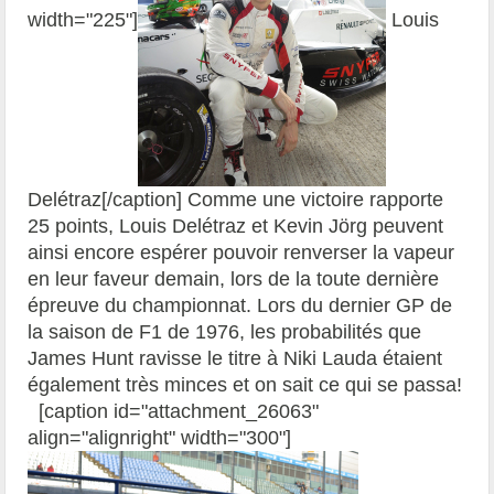
width="225"]
Louis
Delétraz[/caption] Comme une victoire rapporte
25 points, Louis Delétraz et Kevin Jörg peuvent
ainsi encore espérer pouvoir renverser la vapeur
en leur faveur demain, lors de la toute dernière
épreuve du championnat. Lors du dernier GP de
la saison de F1 de 1976, les probabilités que
James Hunt ravisse le titre à Niki Lauda étaient
également très minces et on sait ce qui se passa!
[caption id="attachment_26063"
align="alignright" width="300"]