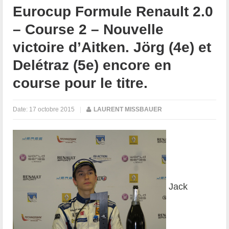
Eurocup Formule Renault 2.0
– Course 2 – Nouvelle
victoire d’Aitken. Jörg (4e) et
Delétraz (5e) encore en
course pour le titre.
Date:
17 octobre 2015
|
LAURENT MISSBAUER
Jack