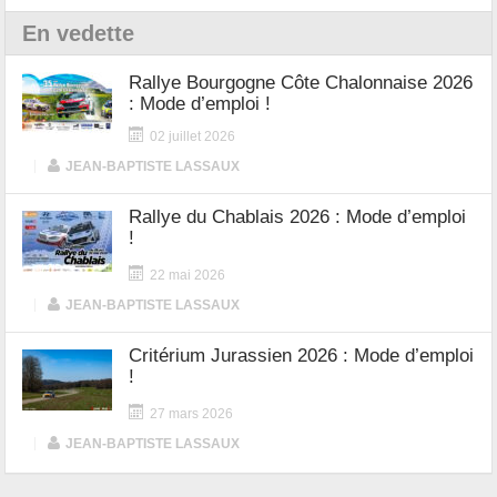
En vedette
Rallye Bourgogne Côte Chalonnaise 2026
: Mode d’emploi !
02 juillet 2026
|
JEAN-BAPTISTE LASSAUX
Rallye du Chablais 2026 : Mode d’emploi
!
22 mai 2026
|
JEAN-BAPTISTE LASSAUX
Critérium Jurassien 2026 : Mode d’emploi
!
27 mars 2026
|
JEAN-BAPTISTE LASSAUX