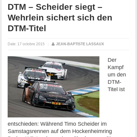
DTM – Scheider siegt –
Wehrlein sichert sich den
DTM-Titel
Date:
17 octobre 2015
|
JEAN-BAPTISTE LASSAUX
Der
Kampf
um den
DTM-
Titel ist
entschieden: Während Timo Scheider im
Samstagsrennen auf dem Hockenheimring