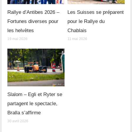
Rallye d’Antibes 2026 –
Les Suisses se préparent
Fortunes diverses pour
pour le Rallye du
les helvètes
Chablais
19 mai 2026
11 mai 2026
Slalom – Egli et Ryter se
partagent le spectacle,
Bralla s’affirme
30 avril 2026