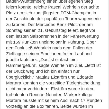
Baden-Württemberg einen überlegenen Sieg
feiern konnte, reichte Pascal Wehrlein der achte
Platz um sich zum jüngsten DTM-Champion in
der Geschichte der populären Tourenwagenserie
zu krönen. Der Mercedes-Benz-Pilot, der am
Sonntag seinen 21. Geburtstag feiert, liegt vor
dem letzten Saisonrennen in der Fahrerwertung
mit 169 Punkten uneinholbar in Führung. Über
den Funk ließ Wehrlein nach dem Fallen der
Zielflagge seinen Emotionen freien Lauf und
jubelte lautstark. „Das ist einfach ein
Hammergefühl“, sagte Wehrlein im Ziel. „Jetzt ist
der Druck weg und ich bin einfach nur
überglücklich.“ Mattias Ekström und Edoardo
Mortara konnten die vorzeitige Titelentscheidung
nicht mehr verhindern: Ekström wurde in dem
turbulenten Rennen Neunter; Markenkollege
Mortara musste mit seinem Audi nach 17 Runden
vorzeitig an die Box fahren. Beide wurden im