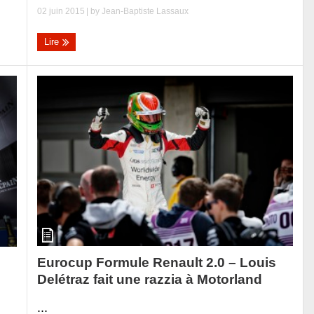
02 juin 2015
| by
Jean-Baptiste Lassaux
Lire
Eurocup Formule Renault 2.0 – Louis
Delétraz fait une razzia à Motorland
...