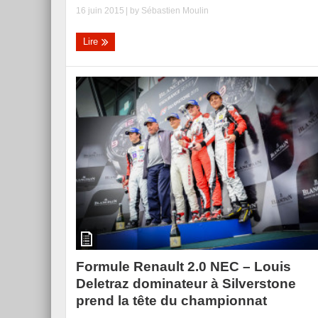
16 juin 2015
| by
Sébastien Moulin
Lire
Formule Renault 2.0 NEC – Louis
Deletraz dominateur à Silverstone
prend la tête du championnat