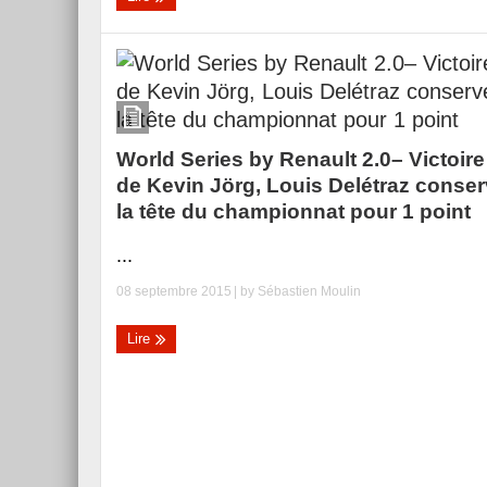
World Series by Renault 2.0– Victoire
de Kevin Jörg, Louis Delétraz conse
la tête du championnat pour 1 point
...
08 septembre 2015
| by
Sébastien Moulin
Lire