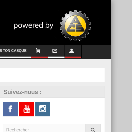
S TON CASQUE
Suivez-nous :