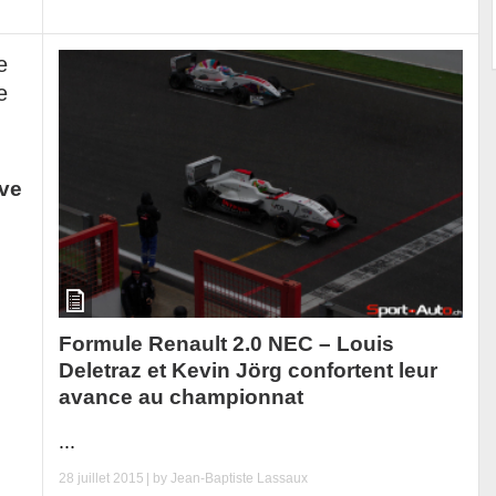
rve
Formule Renault 2.0 NEC – Louis
Deletraz et Kevin Jörg confortent leur
avance au championnat
...
28 juillet 2015
| by
Jean-Baptiste Lassaux