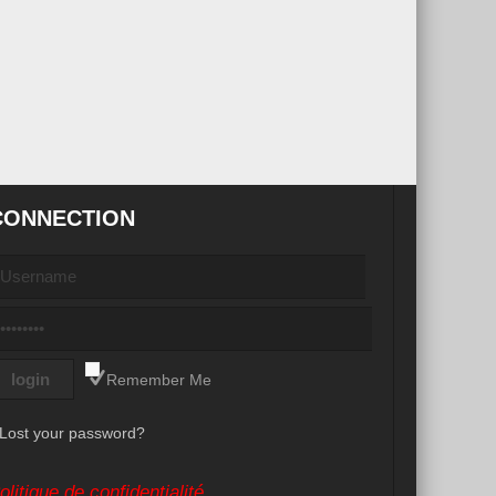
CONNECTION
Remember Me
Lost your password?
olitique de confidentialité