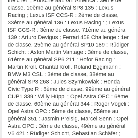
Ineichen ; Porsche 991 GT America : 3ème de
classe, 10ème au général SP8 135 : Lexus
Racing ; Lexus ISF CCS-R : 2ème de classe,
33ème au général 136 : Lexus Racing : ; Lexus
ISF CCS-R : 3ème de classe, 71ème au général
139 : Arturo Devigus ; Ferrari 458 Challenge : 1er
de classe, 25ème au général SP10 189 : Rüdiger
Schicht ; Aston Martin Vantage : 3ème de classe,
61ème au général SP6 211 : Hofor Racing :
Martin Kroll, Chantal Kroll, Roland Eggimann ;
BMW M3 CSL : 3ème de classe, 38ème au
général SP3 268 : Jules Szymkowiak ; Honda
Civic Type R : 8ème de classe, 99ème au général
CUP1 339 : Willy Hüppi ; Opel Astra OPC : 6ème
de classe, 60ème au général 344 : Roger Vögeli ;
Opel Astra OPC : 5ème de classe, 55ème au
général 351 : Jasmin Preisig, Marcel Senn ; Opel
Astra OPC : 3ème de classe, 49ème au général
V6 421 : Rüdiger Schicht, Sebastian Schäfer ;