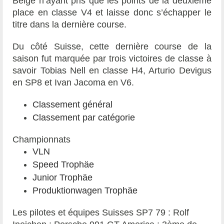
Belge n’ayant pris que les points de la deuxième
place en classe V4 et laisse donc s’échapper le
titre dans la dernière course.
Du côté Suisse, cette dernière course de la
saison fut marquée par trois victoires de classe à
savoir Tobias Nell en classe H4, Arturio Devigus
en SP8 et Ivan Jacoma en V6.
Classement général
Classement par catégorie
Championnats
VLN
Speed Trophäe
Junior Trophäe
Produktionwagen Trophäe
Les pilotes et équipes Suisses SP7 79 : Rolf