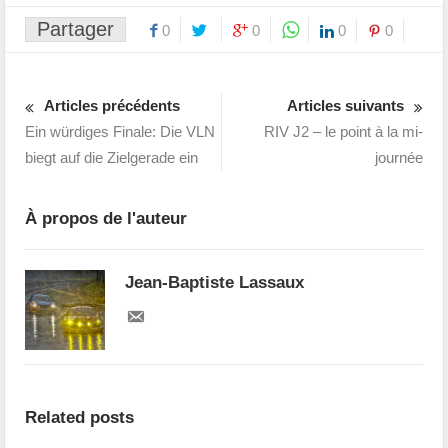
Partager
0
0
0
0
Articles précédents
Articles suivants
Ein würdiges Finale: Die VLN
RIV J2 – le point à la mi-
biegt auf die Zielgerade ein
journée
À propos de l'auteur
Jean-Baptiste Lassaux
Related posts