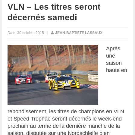
VLN – Les titres seront
décernés samedi
Date:
30 octobre 2015
|
JEAN-BAPTISTE LASSAUX
Après
une
saison
haute en
rebondissement, les titres de champions en VLN
et Speed Trophäe seront décernés le week-end
prochain au terme de la dernière manche de la
saison, disputée sur une Nordschleife bien