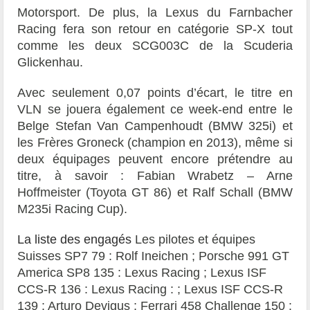
Motorsport. De plus, la Lexus du Farnbacher
Racing fera son retour en catégorie SP-X tout
comme les deux SCG003C de la Scuderia
Glickenhau.
Avec seulement 0,07 points d’écart, le titre en
VLN se jouera également ce week-end entre le
Belge Stefan Van Campenhoudt (BMW 325i) et
les Frères Groneck (champion en 2013), même si
deux équipages peuvent encore prétendre au
titre, à savoir : Fabian Wrabetz – Arne
Hoffmeister (Toyota GT 86) et Ralf Schall (BMW
M235i Racing Cup).
La liste des engagés
Les pilotes et équipes
Suisses SP7 79 : Rolf Ineichen ; Porsche 991 GT
America SP8 135 : Lexus Racing ; Lexus ISF
CCS-R 136 : Lexus Racing : ; Lexus ISF CCS-R
139 : Arturo Devigus ; Ferrari 458 Challenge 150 :