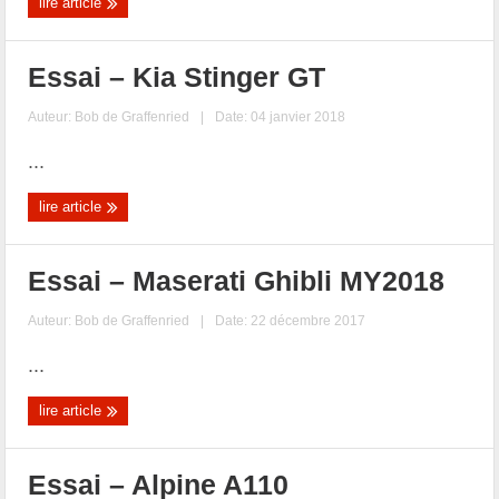
lire article
Essai – Kia Stinger GT
Auteur:
Bob de Graffenried
|
Date: 04 janvier 2018
...
lire article
Essai – Maserati Ghibli MY2018
Auteur:
Bob de Graffenried
|
Date: 22 décembre 2017
...
lire article
Essai – Alpine A110