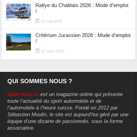
Rallye du Chablais 2026 : Mode d’emploi
!
22 mai 2026
Critérium Jurassien 2026 : Mode d’emploi
!
27 mars 2026
QUI SOMMES NOUS ?
Sport-Auto.ch
est un magazine online qui présente
toute l’actualité du sport automobile et de
l’automobile à l’heure suisse. Fondé en 2012 par
Sébastien Moulin, le site est aujourd’hui géré par une
équipe d’une dizaine de passionnés, sous la forme
associative.