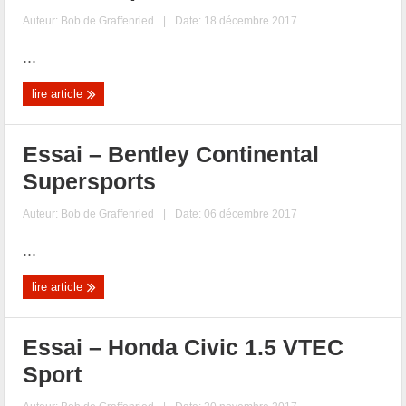
Auteur:
Bob de Graffenried
|
Date: 18 décembre 2017
...
lire article
Essai – Bentley Continental
Supersports
Auteur:
Bob de Graffenried
|
Date: 06 décembre 2017
...
lire article
Essai – Honda Civic 1.5 VTEC
Sport