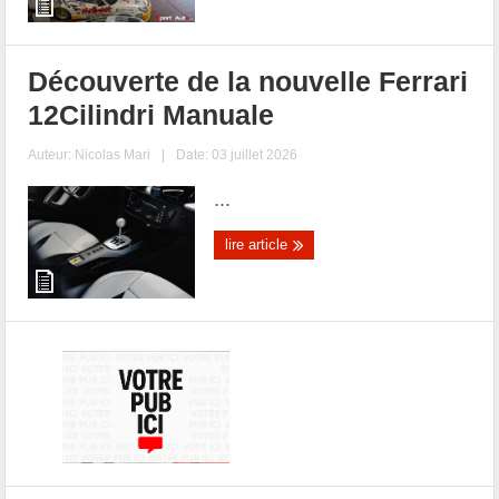
Découverte de la nouvelle Ferrari
12Cilindri Manuale
Auteur:
Nicolas Mari
|
Date: 03 juillet 2026
...
lire article