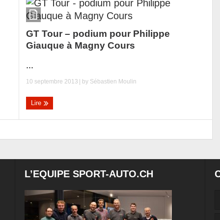
GT Tour – podium pour Philippe
Giauque à Magny Cours
...
10 septembre 2013
| by
Sébastien Moulin
Lire
L’EQUIPE SPORT-AUTO.CH