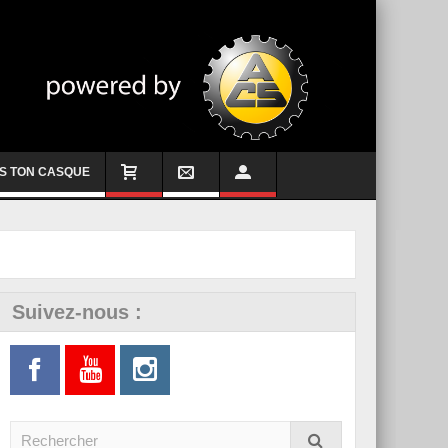
S TON CASQUE
Suivez-nous :