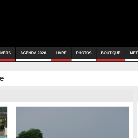
IVERS
AGENDA 2026
LIVRE
PHOTOS
BOUTIQUE
MET
ue