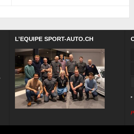
L’EQUIPE SPORT-AUTO.CH
e
P