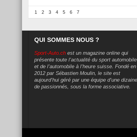
1
2
3
4
5
6
7
QUI SOMMES NOUS ?
Sport-Auto.ch
est un magazine online qui
présente toute l’actualité du sport automobile
et de l’automobile à l’heure suisse. Fondé en
2012 par Sébastien Moulin, le site est
aujourd’hui géré par une équipe d’une dizain
de passionnés, sous la forme associative.