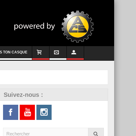
S TON CASQUE
Suivez-nous :