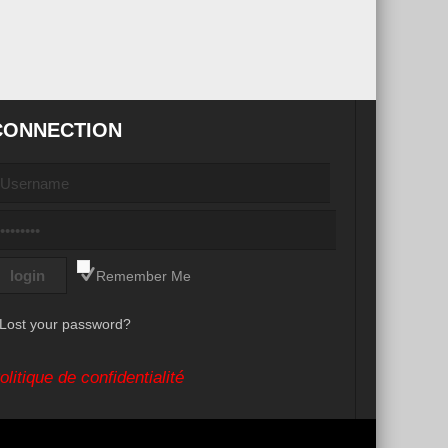
CONNECTION
Remember Me
Lost your password?
olitique de confidentialité