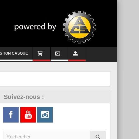
S TON CASQUE
Suivez-nous :