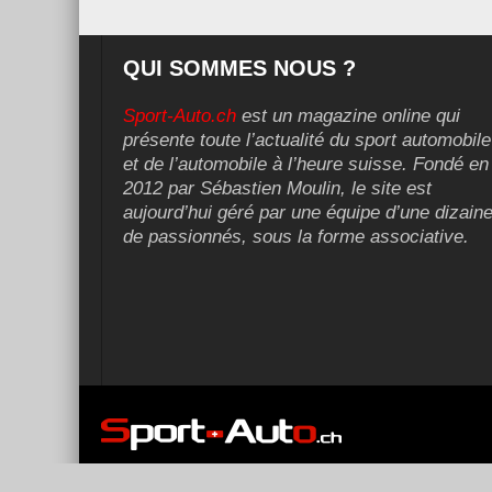
QUI SOMMES NOUS ?
Sport-Auto.ch
est un magazine online qui
présente toute l’actualité du sport automobile
et de l’automobile à l’heure suisse. Fondé en
2012 par Sébastien Moulin, le site est
aujourd’hui géré par une équipe d’une dizain
de passionnés, sous la forme associative.
Copyright ©2026 Sport-Auto.ch | Réalisé et référencé par
Dig