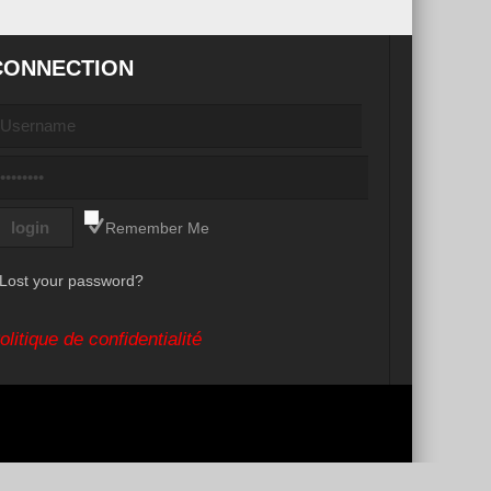
CONNECTION
Remember Me
Lost your password?
olitique de confidentialité