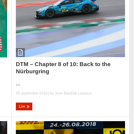
DTM – Chapter 8 of 10: Back to the
Nürburgring
...
05 septembre 2018
| by
Jean-Baptiste Lassaux
Lire