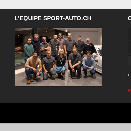
L’EQUIPE SPORT-AUTO.CH
e
P
ital Cuts