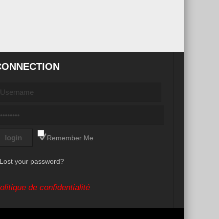
CONNECTION
Remember Me
Lost your password?
olitique de confidentialité