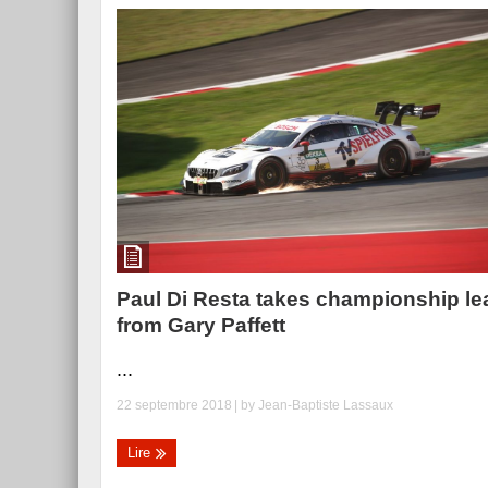
Paul Di Resta takes championship le
from Gary Paffett
...
22 septembre 2018
| by
Jean-Baptiste Lassaux
Lire