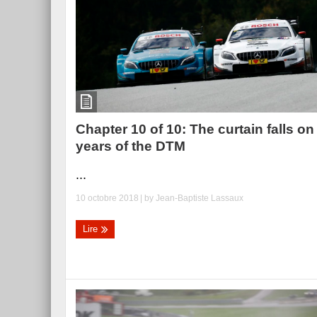
Chapter 10 of 10: The curtain falls on
years of the DTM
...
10 octobre 2018
| by
Jean-Baptiste Lassaux
Lire