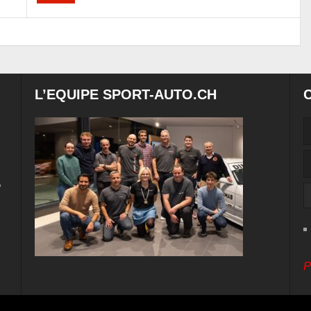
L’EQUIPE SPORT-AUTO.CH
e
P