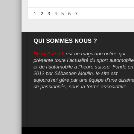
1
2
3
4
5
6
7
QUI SOMMES NOUS ?
Sport-Auto.ch
est un magazine online qui
présente toute l’actualité du sport automobile
et de l’automobile à l’heure suisse. Fondé en
2012 par Sébastien Moulin, le site est
aujourd’hui géré par une équipe d’une dizain
de passionnés, sous la forme associative.