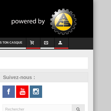
S TON CASQUE
Suivez-nous :