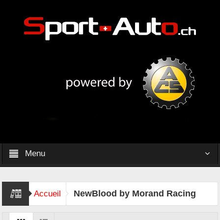
Menu
NewBlood by Morand Racing
Accueil