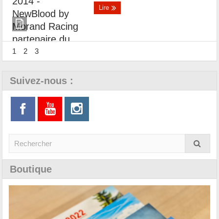
Lire
1
2
3
Suivez-nous :
Boutique