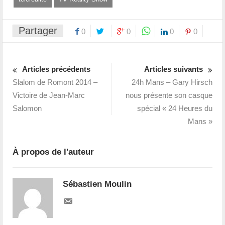
Partager
0
0
0
0
Articles précédents
Articles suivants
Slalom de Romont 2014 –
24h Mans – Gary Hirsch
Victoire de Jean-Marc
nous présente son casque
Salomon
spécial « 24 Heures du
Mans »
À propos de l'auteur
Sébastien Moulin