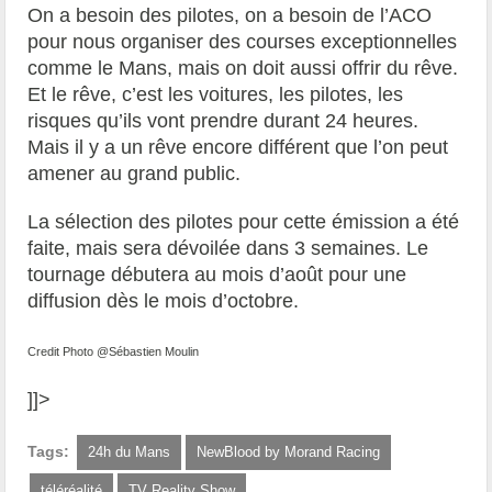
On a besoin des pilotes, on a besoin de l’ACO
pour nous organiser des courses exceptionnelles
comme le Mans, mais on doit aussi offrir du rêve.
Et le rêve, c’est les voitures, les pilotes, les
risques qu’ils vont prendre durant 24 heures.
Mais il y a un rêve encore différent que l’on peut
amener au grand public.
La sélection des pilotes pour cette émission a été
faite, mais sera dévoilée dans 3 semaines. Le
tournage débutera au mois d’août pour une
diffusion dès le mois d’octobre.
Credit Photo @Sébastien Moulin
]]>
Tags:
24h du Mans
NewBlood by Morand Racing
téléréalité
TV Reality Show