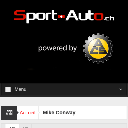
Menu
Mike Conway
Accueil