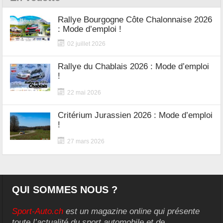
Rallye Bourgogne Côte Chalonnaise 2026
: Mode d’emploi !
02 juillet 2026
Rallye du Chablais 2026 : Mode d’emploi
!
22 mai 2026
Critérium Jurassien 2026 : Mode d’emploi
!
27 mars 2026
QUI SOMMES NOUS ?
Sport-Auto.ch
est un magazine online qui présente
toute l’actualité du sport automobile et de