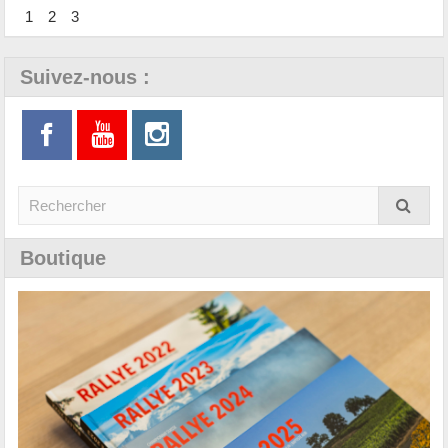
1
2
3
Suivez-nous :
Boutique