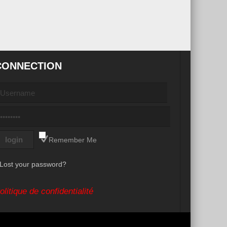
CONNECTION
Remember Me
Lost your password?
olitique de confidentialité