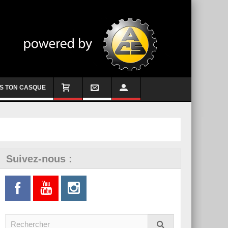
S TON CASQUE
Suivez-nous :