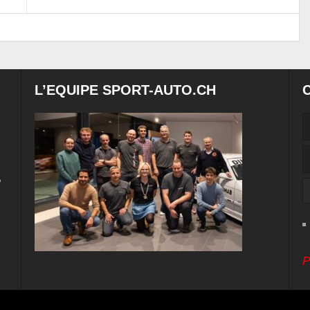
L’EQUIPE SPORT-AUTO.CH
e
P