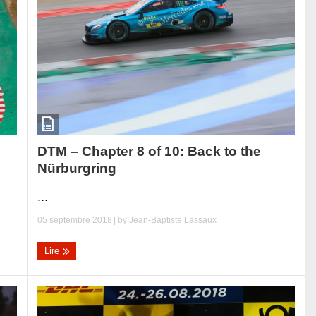
DTM – Chapter 8 of 10: Back to the
Nürburgring
...
05 septembre 2018
| by
Jean-Baptiste Lassaux
Lire