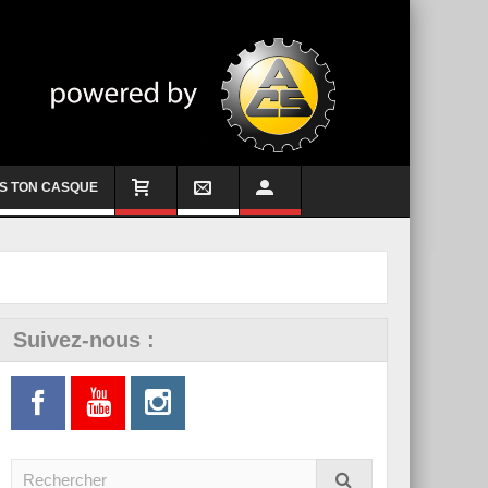
S TON CASQUE
Suivez-nous :