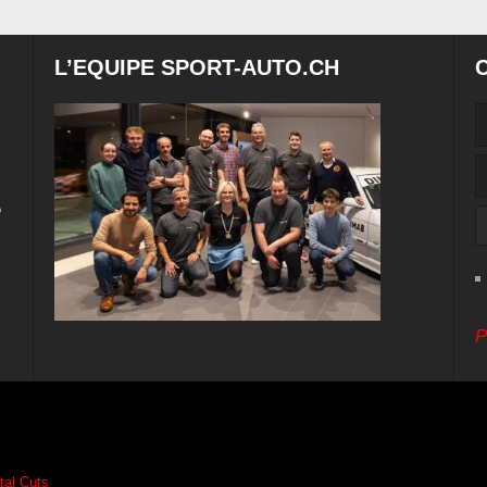
L’EQUIPE SPORT-AUTO.CH
e
P
ital Cuts