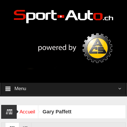
Menu
Gary Paffett
Accueil