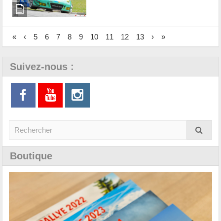
«
‹
5
6
7
8
9
10
11
12
13
›
»
Suivez-nous :
Boutique