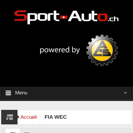
Menu
FIA WEC
Accueil