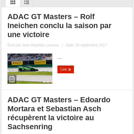
ADAC GT Masters – Rolf
Ineichen conclu la saison par
une victoire
Écrit par
Jean-Baptiste Lassaux
|
Date: 25 septembre 2017
...
Lire
ADAC GT Masters – Edoardo
Mortara et Sebastian Asch
récupèrent la victoire au
Sachsenring