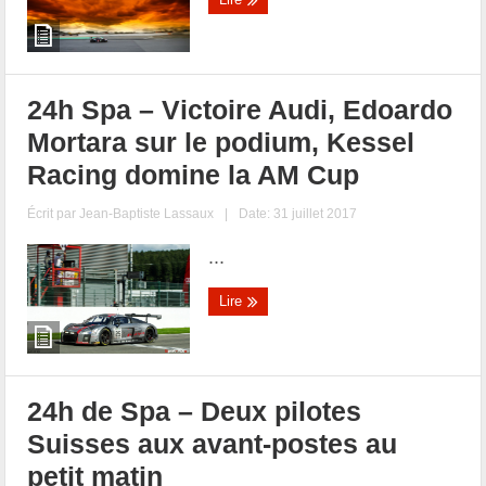
24h Spa – Victoire Audi, Edoardo
Mortara sur le podium, Kessel
Racing domine la AM Cup
Écrit par
Jean-Baptiste Lassaux
|
Date: 31 juillet 2017
...
Lire
24h de Spa – Deux pilotes
Suisses aux avant-postes au
petit matin