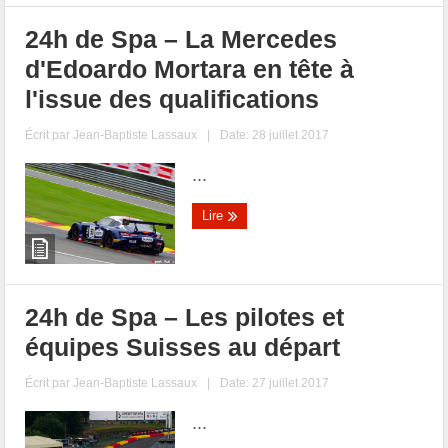
24h de Spa – La Mercedes
d'Edoardo Mortara en tête à
l'issue des qualifications
Écrit par
Jean-Baptiste Lassaux
|
Date: 28 juillet 2017
...
Lire
24h de Spa – Les pilotes et
équipes Suisses au départ
Écrit par
Jean-Baptiste Lassaux
|
Date: 27 juillet 2017
...