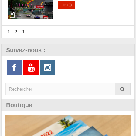
Lire
1
2
3
Suivez-nous :
Boutique