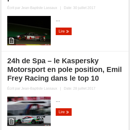
Écrit par
Jean-Baptiste Lassaux
|
Date: 30 juillet 2017
...
Lire
24h de Spa – le Kaspersky
Motorsport en pole position, Emil
Frey Racing dans le top 10
Écrit par
Jean-Baptiste Lassaux
|
Date: 28 juillet 2017
...
Lire