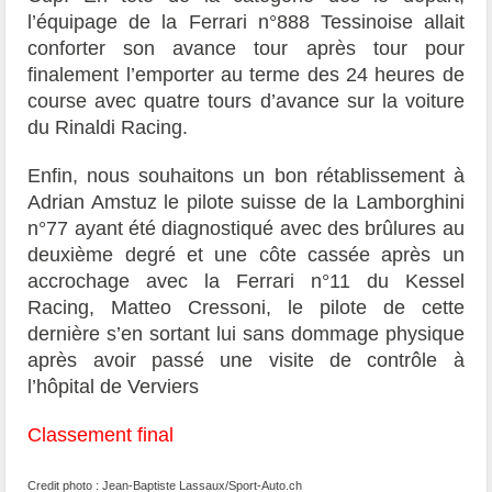
l’équipage de la Ferrari n°888 Tessinoise allait
conforter son avance tour après tour pour
finalement l’emporter au terme des 24 heures de
course avec quatre tours d’avance sur la voiture
du Rinaldi Racing.
Enfin, nous souhaitons un bon rétablissement à
Adrian Amstuz le pilote suisse de la Lamborghini
n°77 ayant été diagnostiqué avec des brûlures au
deuxième degré et une côte cassée après un
accrochage avec la Ferrari n°11 du Kessel
Racing, Matteo Cressoni, le pilote de cette
dernière s’en sortant lui sans dommage physique
après avoir passé une visite de contrôle à
l’hôpital de Verviers
Classement final
Credit photo : Jean-Baptiste Lassaux/Sport-Auto.ch