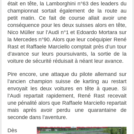
était en tête, la Lamborghini n°63 des leaders du
championnat sortait également de la route au
petit matin. Ce fait de course allait avoir une
conséquence pour les deux suisses alors en tête,
Nico Müller sur l’Audi n°1 et Edoardo Mortara sur
la Mercedes n°90. Alors que leur coéquipier René
Rast et Raffaele Marciello comptait près d’un tour
d’avance sur leurs poursuivants, la sortie de la
voiture de sécurité réduisait à néant leur avance.
Pire encore, une attaque du pilote allemand sur
l’ancien champion suisse de karting au restart
envoyait les deux voitures en tête à queue. Si
l’Audi repartait rapidement, René Rast recevait
une pénalité alors que Raffaele Marciello repartait
mais après avoir perdu une quarantaine de
seconde dans l’aventure.
Dès