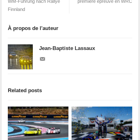
WM-Führung nach Rallye
première épreuve en WRC
Finnland
À propos de l'auteur
Jean-Baptiste Lassaux
Related posts