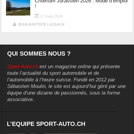
Critérium Jurassien 2026 : Mode d’emploi
!
27 mars 2026
|
JEAN-BAPTISTE LASSAUX
QUI SOMMES NOUS ?
Sport-Auto.ch
est un magazine online qui présente
toute l’actualité du sport automobile et de
l’automobile à l’heure suisse. Fondé en 2012 par
Sébastien Moulin, le site est aujourd’hui géré par une
équipe d’une dizaine de passionnés, sous la forme
associative.
L’EQUIPE SPORT-AUTO.CH