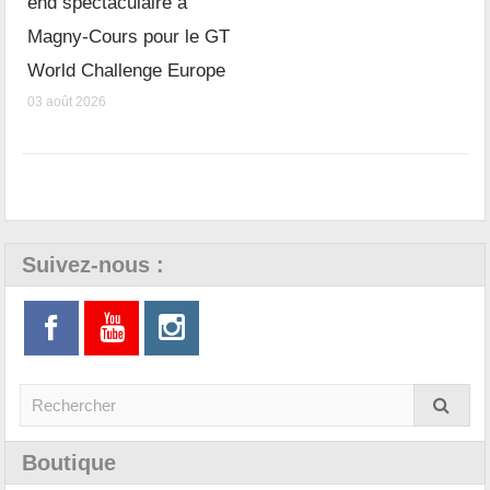
end spectaculaire à
Magny-Cours pour le GT
World Challenge Europe
03 août 2026
Suivez-nous :
Boutique