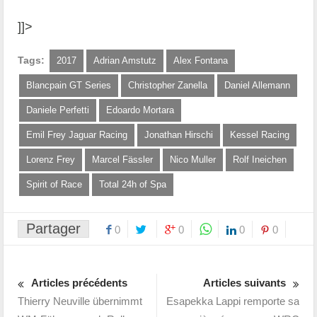
]]>
Tags:
2017
Adrian Amstutz
Alex Fontana
Blancpain GT Series
Christopher Zanella
Daniel Allemann
Daniele Perfetti
Edoardo Mortara
Emil Frey Jaguar Racing
Jonathan Hirschi
Kessel Racing
Lorenz Frey
Marcel Fässler
Nico Muller
Rolf Ineichen
Spirit of Race
Total 24h of Spa
Partager
0
0
0
0
Articles précédents
Articles suivants
Thierry Neuville übernimmt
Esapekka Lappi remporte sa