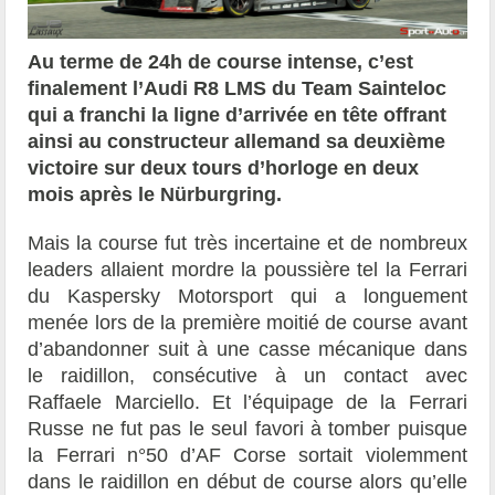
Au terme de 24h de course intense, c’est
finalement l’Audi R8 LMS du Team Sainteloc
qui a franchi la ligne d’arrivée en tête offrant
ainsi au constructeur allemand sa deuxième
victoire sur deux tours d’horloge en deux
mois après le Nürburgring.
Mais la course fut très incertaine et de nombreux
leaders allaient mordre la poussière tel la Ferrari
du Kaspersky Motorsport qui a longuement
menée lors de la première moitié de course avant
d’abandonner suit à une casse mécanique dans
le raidillon, consécutive à un contact avec
Raffaele Marciello. Et l’équipage de la Ferrari
Russe ne fut pas le seul favori à tomber puisque
la Ferrari n°50 d’AF Corse sortait violemment
dans le raidillon en début de course alors qu’elle