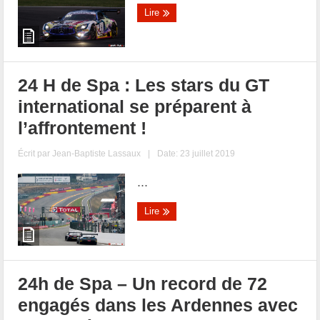
Lire
24 H de Spa : Les stars du GT
international se préparent à
l’affrontement !
Écrit par
Jean-Baptiste Lassaux
|
Date: 23 juillet 2019
...
Lire
24h de Spa – Un record de 72
engagés dans les Ardennes avec