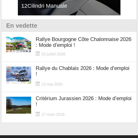
12Cilindri Manuale
Shift
En vedette
Rallye Bourgogne Côte Chalonnaise 2026
: Mode d’emploi !
02 juillet 2026
Rallye du Chablais 2026 : Mode d’emploi
!
22 mai 2026
Critérium Jurassien 2026 : Mode d’emploi
!
27 mars 2026