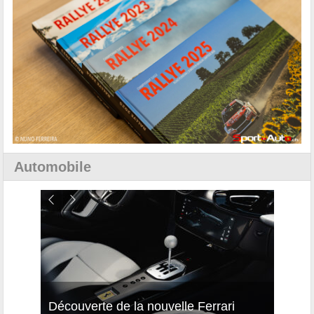
Automobile
isses
Découverte de la nouvelle Ferrari
Essai