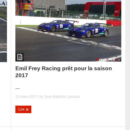
Emil Frey Racing prêt pour la saison
2017
...
15 mars 2017
| by
Jean-Baptiste Lassaux
Lire