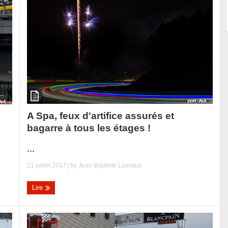
A Spa, feux d'artifice assurés et
bagarre à tous les étages !
...
21 juillet 2017
| by
Jean-Baptiste Lassaux
Lire