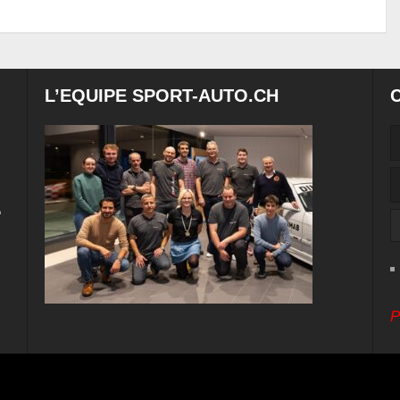
L’EQUIPE SPORT-AUTO.CH
e
P