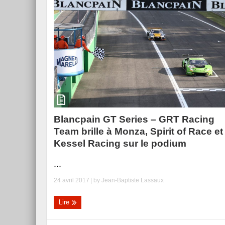
Blancpain GT Series – GRT Racing
Team brille à Monza, Spirit of Race et
Kessel Racing sur le podium
...
24 avril 2017
| by
Jean-Baptiste Lassaux
Lire