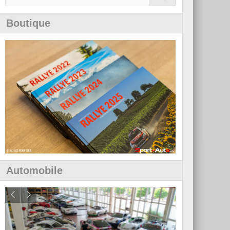
Boutique
Automobile