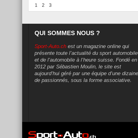
1
2
3
QUI SOMMES NOUS ?
Sport-Auto.ch
est un magazine online qui
présente toute l’actualité du sport automobile
et de l’automobile à l’heure suisse. Fondé en
2012 par Sébastien Moulin, le site est
aujourd’hui géré par une équipe d’une dizain
de passionnés, sous la forme associative.