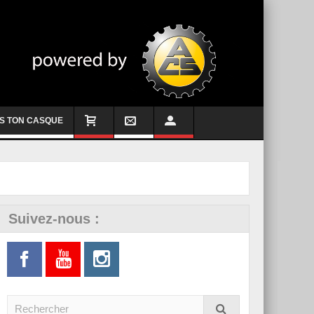
S TON CASQUE
Suivez-nous :