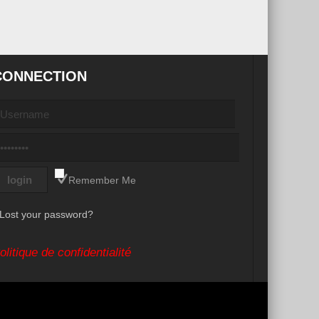
CONNECTION
Remember Me
Lost your password?
olitique de confidentialité