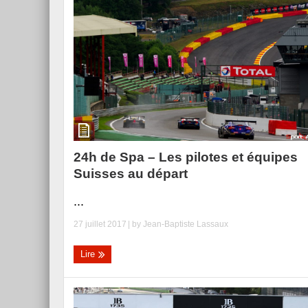
24h de Spa – Les pilotes et équipes
Suisses au départ
...
27 juillet 2017
| by
Jean-Baptiste Lassaux
Lire