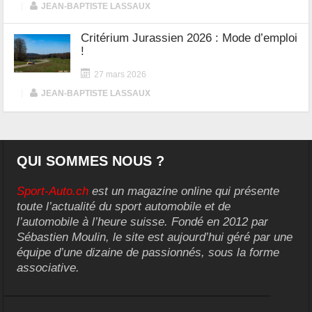
|
JEAN-BAPTISTE LASSAUX
Critérium Jurassien 2026 : Mode d’emploi
!
27 mars 2026
|
JEAN-BAPTISTE LASSAUX
QUI SOMMES NOUS ?
Sport-Auto.ch
est un magazine online qui présente
toute l’actualité du sport automobile et de
l’automobile à l’heure suisse. Fondé en 2012 par
Sébastien Moulin, le site est aujourd’hui géré par une
équipe d’une dizaine de passionnés, sous la forme
associative.