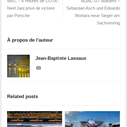
WEC – 6 Heures de COTA :
ADAC GT Masters –
Neel Jani privé de victoire
Sebastian Asch und Edoardo
par Porsche
Mortara neue Sieger am
Sachsenring
À propos de l'auteur
Jean-Baptiste Lassaux
Related posts