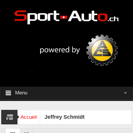
Menu
Jeffrey Schmidt
Accueil