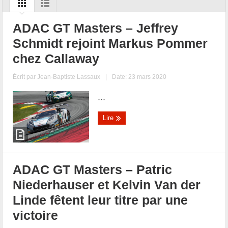
ADAC GT Masters – Jeffrey
Schmidt rejoint Markus Pommer
chez Callaway
Écrit par
Jean-Baptiste Lassaux
|
Date: 23 mars 2020
...
Lire
ADAC GT Masters – Patric
Niederhauser et Kelvin Van der
Linde fêtent leur titre par une
victoire