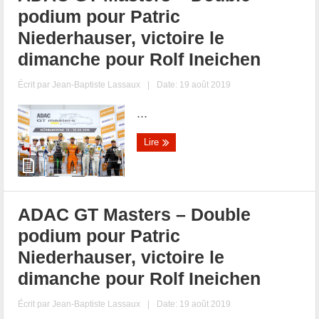
podium pour Patric
Niederhauser, victoire le
dimanche pour Rolf Ineichen
Écrit par
Jean-Baptiste Lassaux
|
Date: 19 août 2019
...
Lire
ADAC GT Masters – Double
podium pour Patric
Niederhauser, victoire le
dimanche pour Rolf Ineichen
Écrit par
Jean-Baptiste Lassaux
|
Date: 19 août 2019