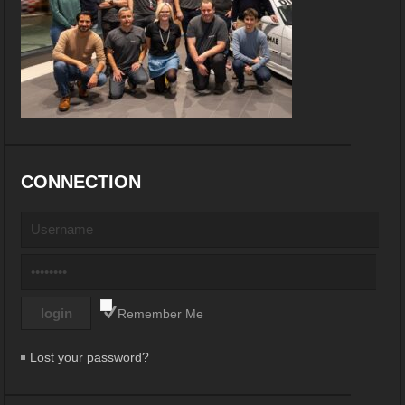
CONNECTION
Remember Me
Lost your password?