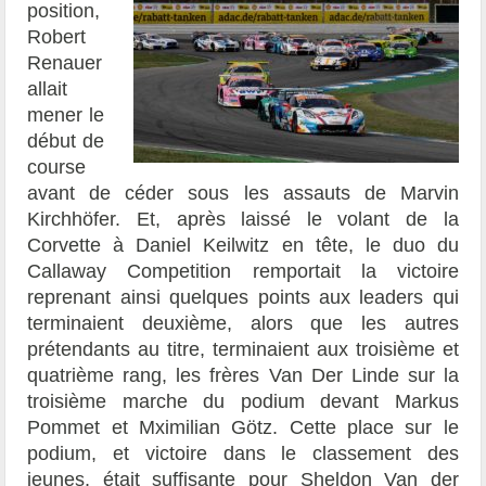
position,
Robert
Renauer
allait
mener le
début de
course
avant de céder sous les assauts de Marvin
Kirchhöfer. Et, après laissé le volant de la
Corvette à Daniel Keilwitz en tête, le duo du
Callaway Competition remportait la victoire
reprenant ainsi quelques points aux leaders qui
terminaient deuxième, alors que les autres
prétendants au titre, terminaient aux troisième et
quatrième rang, les frères Van Der Linde sur la
troisième marche du podium devant Markus
Pommet et Mximilian Götz. Cette place sur le
podium, et victoire dans le classement des
jeunes, était suffisante pour Sheldon Van der