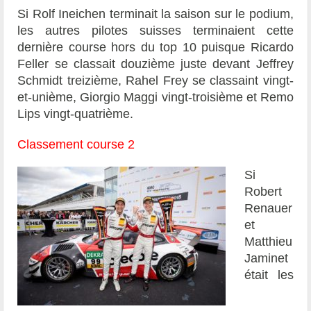
Si Rolf Ineichen terminait la saison sur le podium,
les autres pilotes suisses terminaient cette
dernière course hors du top 10 puisque Ricardo
Feller se classait douzième juste devant Jeffrey
Schmidt treizième, Rahel Frey se classaint vingt-
et-unième, Giorgio Maggi vingt-troisième et Remo
Lips vingt-quatrième.
Classement course 2
Si
Robert
Renauer
et
Matthieu
Jaminet
était les