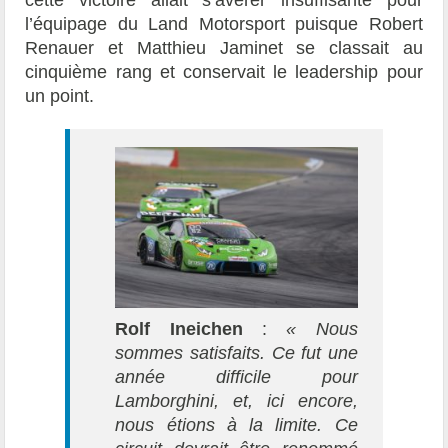
cette victoire allait s’avérer insuffisante pour
l’équipage du Land Motorsport puisque Robert
Renauer et Matthieu Jaminet se classait au
cinquième rang et conservait le leadership pour
un point.
Rolf Ineichen
:
« Nous
sommes satisfaits. Ce fut une
année difficile pour
Lamborghini, et, ici encore,
nous étions à la limite. Ce