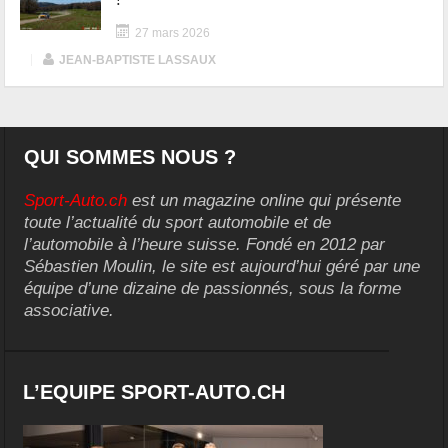
27 mars 2026
|
JEAN-BAPTISTE LASSAUX
QUI SOMMES NOUS ?
Sport-Auto.ch
est un magazine online qui présente
toute l’actualité du sport automobile et de
l’automobile à l’heure suisse. Fondé en 2012 par
Sébastien Moulin, le site est aujourd’hui géré par une
équipe d’une dizaine de passionnés, sous la forme
associative.
L’EQUIPE SPORT-AUTO.CH