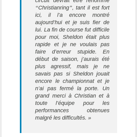
circuit devrait être renommé
“
Christianring
”
, tant il est fort
ici, il l’a encore montré
aujourd’hui et je suis fier de
lui. La fin de course fut difficile
pour moi, Sheldon était plus
rapide et je ne voulais pas
faire d’erreur stupide. En
début de saison, j’aurais été
plus agressif, mais je ne
savais pas si Sheldon jouait
encore le championnat et je
n’ai pas fermé la porte. Un
grand merci à Christian et à
toute l’équipe pour les
performances obtenues
malgré les difficultés. »