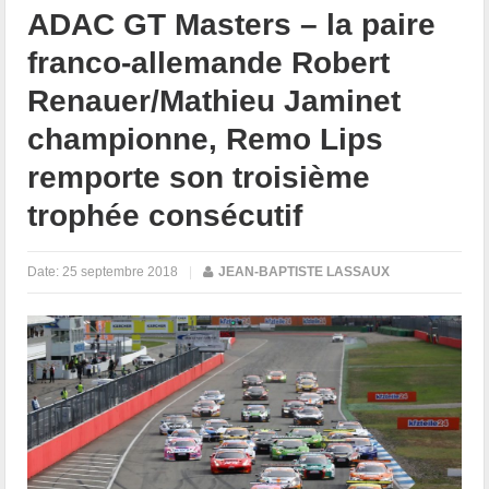
ADAC GT Masters – la paire
franco-allemande Robert
Renauer/Mathieu Jaminet
championne, Remo Lips
remporte son troisième
trophée consécutif
Date:
25 septembre 2018
|
JEAN-BAPTISTE LASSAUX