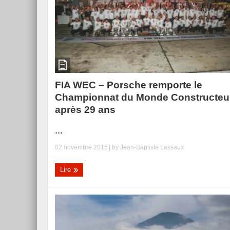
FIA WEC – Porsche remporte le
Championnat du Monde Constructeu
après 29 ans
...
02 novembre 2015
| by
Jean-Baptiste Lassaux
Lire