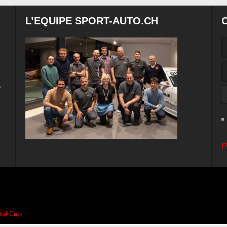
L’EQUIPE SPORT-AUTO.CH
e
P
ital Cuts