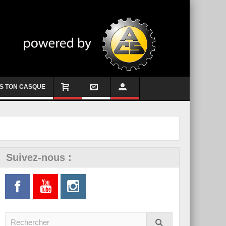
S TON CASQUE
Suivez-nous :