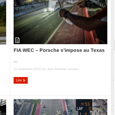
Essai – Morgan Supersport
FIA WEC – Porsche s’impose au Texas
...
21 septembre 2015
| by
Jean-Baptiste Lassaux
Lire