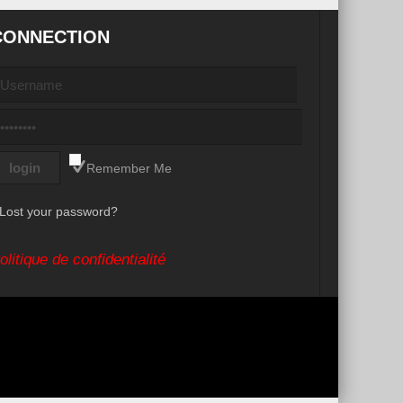
CONNECTION
Remember Me
Lost your password?
olitique de confidentialité