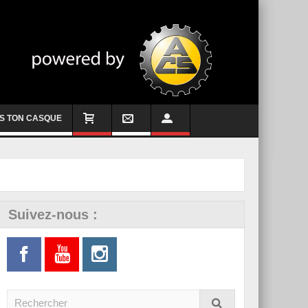
S TON CASQUE
Suivez-nous :