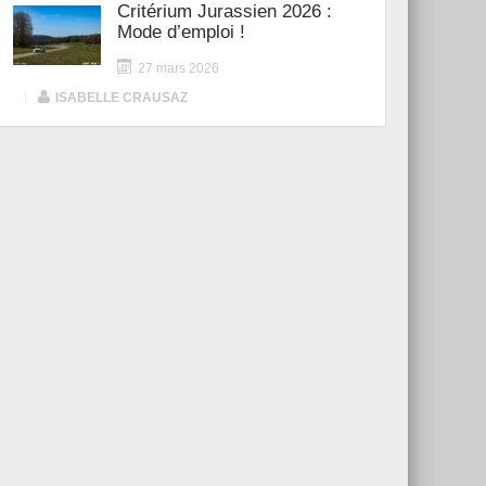
Critérium Jurassien 2026 :
Mode d’emploi !
27 mars 2026
|
ISABELLE CRAUSAZ