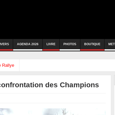
IVERS
AGENDA 2026
LIVRE
PHOTOS
BOUTIQUE
MET
 Rallye
 confrontation des Champions