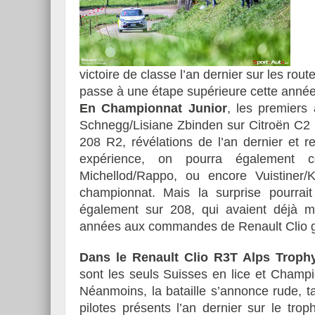
victoire de classe l’an dernier sur les ro
passe à une étape supérieure cette année
En Championnat Junior
, les premiers 
Schnegg/Lisiane Zbinden sur Citroën C2 
208 R2, révélations de l’an dernier et r
expérience, on pourra également co
Michellod/Rappo, ou encore Vuistiner
championnat. Mais la surprise pourrai
également sur 208, qui avaient déjà m
années aux commandes de Renault Clio g
Dans le
Renault Clio R3T Alps Troph
sont les seuls Suisses en lice et Champi
Néanmoins, la bataille s’annonce rude, t
pilotes présents l’an dernier sur le trop