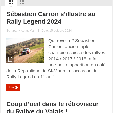
Sébastien Carron s’illustre au
Rally Legend 2024
Écrit par
Nicolas Mari
|
Date: 15 octobre 2024
Qui revoilà ? Sébastien
Carron, ancien triple
champion suisse des rallyes
2014 / 2017 / 2018, a fait
une petite apparition du côté
de la République de St-Marin, à l’occasion du
Rally Legend du 11 au 1 ...
Lire
Coup d’oeil dans le rétroviseur
du Rallye du Valais !