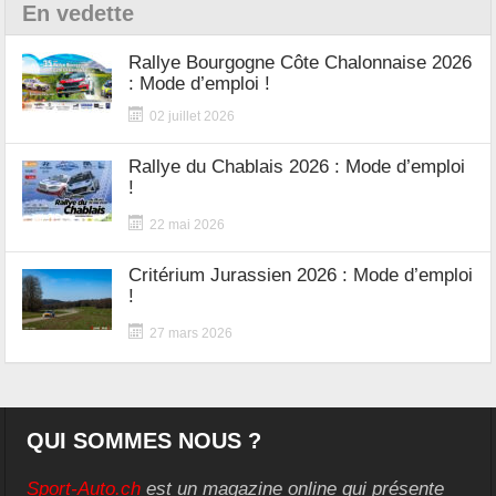
En vedette
Rallye Bourgogne Côte Chalonnaise 2026
: Mode d’emploi !
02 juillet 2026
Rallye du Chablais 2026 : Mode d’emploi
!
22 mai 2026
Critérium Jurassien 2026 : Mode d’emploi
!
27 mars 2026
QUI SOMMES NOUS ?
Sport-Auto.ch
est un magazine online qui présente