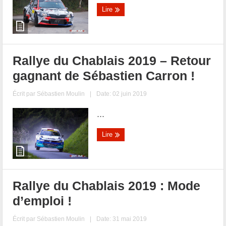
Lire
Rallye du Chablais 2019 – Retour
gagnant de Sébastien Carron !
Écrit par
Sébastien Moulin
|
Date: 02 juin 2019
...
Lire
Rallye du Chablais 2019 : Mode
d’emploi !
Écrit par
Sébastien Moulin
|
Date: 31 mai 2019