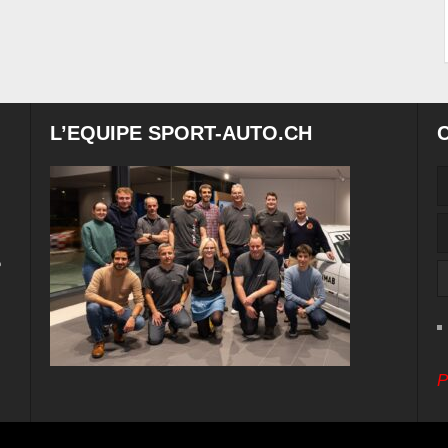
L’EQUIPE SPORT-AUTO.CH
e
P