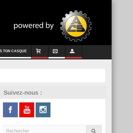
S TON CASQUE
Suivez-nous :