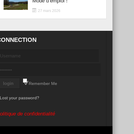
Mode d’emploi !
27 mars 2026
CONNECTION
Remember Me
Lost your password?
olitique de confidentialité