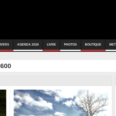
IVERS
AGENDA 2026
LIVRE
PHOTOS
BOUTIQUE
MET
1600