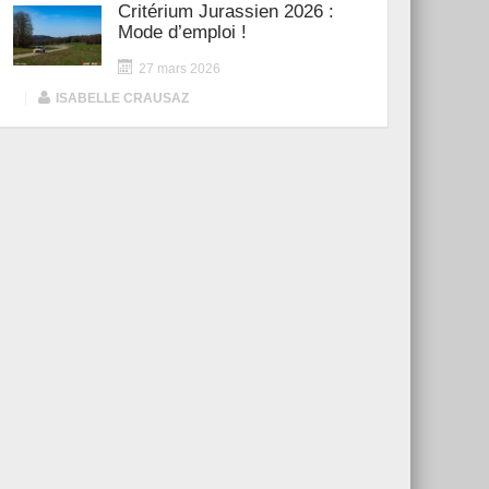
Critérium Jurassien 2026 :
Mode d’emploi !
27 mars 2026
|
ISABELLE CRAUSAZ