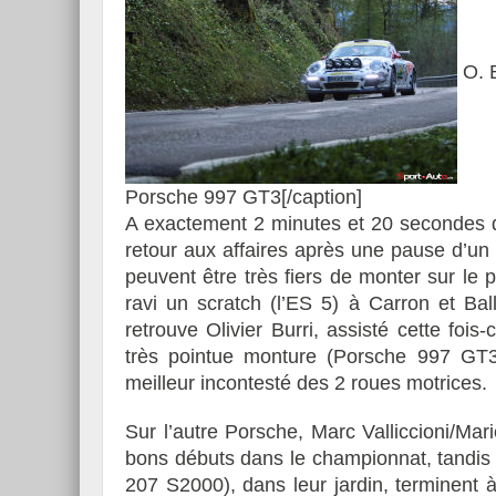
O. B
Porsche 997 GT3[/caption]
A exactement 2 minutes et 20 secondes d
retour aux affaires après une pause d’u
peuvent être très fiers de monter sur le p
ravi un scratch (l’ES 5) à Carron et Ba
retrouve Olivier Burri, assisté cette fois
très pointue monture (Porsche 997 GT3) 
meilleur incontesté des 2 roues motrices.
Sur l’autre Porsche, Marc Valliccioni/Mar
bons débuts dans le championnat, tand
207 S2000), dans leur jardin, terminent à