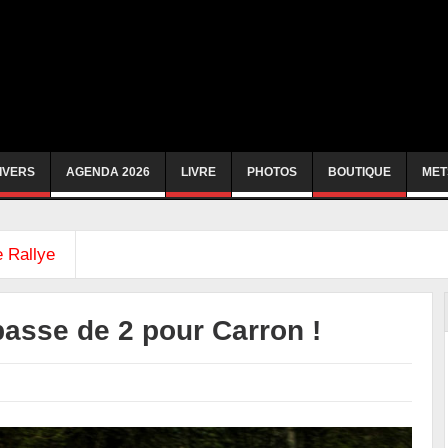
IVERS
AGENDA 2026
LIVRE
PHOTOS
BOUTIQUE
MET
 Rallye
passe de 2 pour Carron !