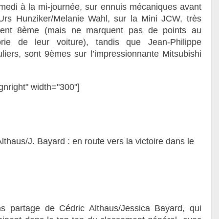
amedi à la mi-journée, sur ennuis mécaniques avant
Urs Hunziker/Melanie Wahl, sur la Mini JCW, très
minent 8ème (mais ne marquent pas de points au
ie de leur voiture), tandis que Jean-Philippe
liers, sont 9èmes sur l’impressionnante Mitsubishi
gnright" width="300"]
lthaus/J. Bayard : en route vers la victoire dans le
ans partage de Cédric Althaus/Jessica Bayard, qui