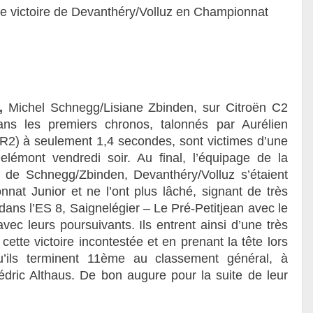
e victoire de Devanthéry/Volluz en Championnat
,
Michel Schnegg/Lisiane Zbinden, sur Citroën C2
dans les premiers chronos, talonnés par Aurélien
R2) à seulement 1,4 secondes, sont victimes d’une
lémont vendredi soir. Au final, l’équipage de la
 de Schnegg/Zbinden, Devanthéry/Volluz s’étaient
 Junior et ne l’ont plus lâché, signant de très
dans l’ES 8, Saignelégier – Le Pré-Petitjean avec le
vec leurs poursuivants. Ils entrent ainsi d’une très
tte victoire incontestée et en prenant la tête lors
’ils terminent 11ème au classement général, à
dric Althaus. De bon augure pour la suite de leur