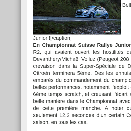
Bell
Junior ![/caption]
En Championnat Suisse Rallye Junior
R2, qui avaient ouvert les hostilités 
Devanthéry/Michaël Volluz (Peugeot 208 
crevaison dans la Super-Spéciale de De
Citroën terminera 5ème. Dès les ennuis
emparés du commandement du championnat
belles performances, notamment l’exploit 
6ème temps scratch, et creusant l’écart a
belle manière dans le Championnat avec ce
de cette première manche. A noter qu
seulement 12,2 secondes d’un certain Cé
saison, en tous les cas.