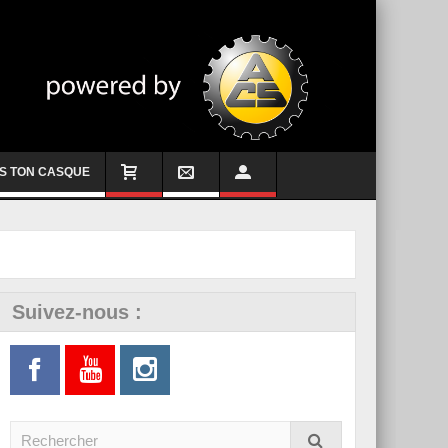
S TON CASQUE
Suivez-nous :