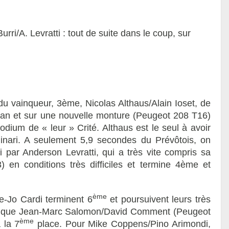
urri/A. Levratti : tout de suite dans le coup, sur
u vainqueur, 3ème, Nicolas Althaus/Alain Ioset, de
n an et sur une nouvelle monture (Peugeot 208 T16)
odium de « leur » Crité. Althaus est le seul à avoir
llinari. A seulement 5,9 secondes du Prévôtois, on
-ci par Anderson Levratti, qui a très vite compris sa
en conditions très difficiles et termine 4ème et
ème
ie-Jo Cardi terminent 6
et poursuivent leurs très
is que Jean-Marc Salomon/David Comment (Peugeot
ème
 la 7
place. Pour Mike Coppens/Pino Arimondi,