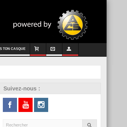
S TON CASQUE
Suivez-nous :