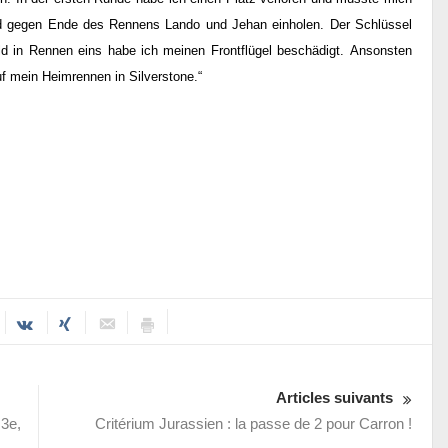
und gegen Ende des Rennens Lando und Jehan einholen. Der Schlüssel
eld in Rennen eins habe ich meinen Frontflügel beschädigt.
Ansonsten
f mein Heimrennen in Silverstone.“
Articles suivants
 3e,
Critérium Jurassien : la passe de 2 pour Carron !