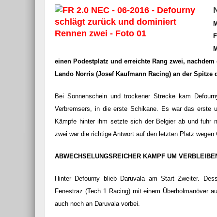
M
F
M
einen Podestplatz und erreichte Rang zwei, nachdem er
Lando Norris (Josef Kaufmann Racing) an der Spitze 
Bei Sonnenschein und trockener Strecke kam Defourny 
Verbremsers, in die erste Schikane. Es war das erste 
Kämpfe hinter ihm setzte sich der Belgier ab und fuhr
zwei war die richtige Antwort auf den letzten Platz wegen
ABWECHSELUNGSREICHER KAMPF UM VERBLEIBE
Hinter Defourny blieb Daruvala am Start Zweiter. De
Fenestraz (Tech 1 Racing) mit einem Überholmanöver auf
auch noch an Daruvala vorbei.