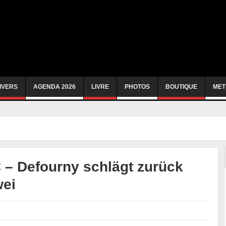
IVERS
AGENDA 2026
LIVRE
PHOTOS
BOUTIQUE
MET
 – Defourny schlägt zurück
wei