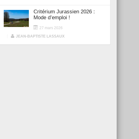
Critérium Jurassien 2026 :
Mode d’emploi !
27 mars 2026
|
JEAN-BAPTISTE LASSAUX