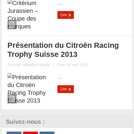
...
Lire
Présentation du Citroën Racing
Trophy Suisse 2013
Écrit par
Sébastien Moulin
|
Date: 30 avril 2013
...
Lire
Suivez-nous :