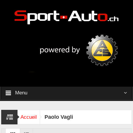
Menu
Paolo Vagli
Accueil