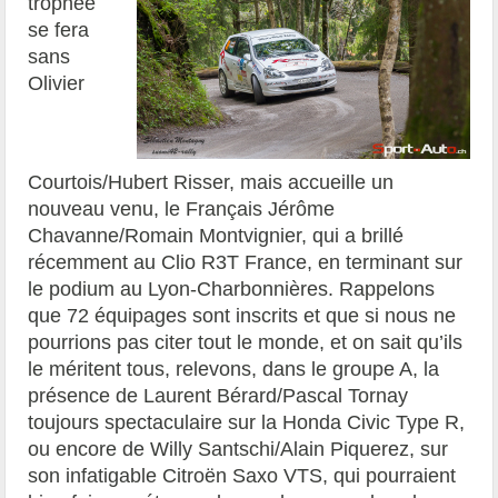
trophée
se fera
sans
Olivier
Courtois/Hubert Risser, mais accueille un
nouveau venu, le Français Jérôme
Chavanne/Romain Montvignier, qui a brillé
récemment au Clio R3T France, en terminant sur
le podium au Lyon-Charbonnières. Rappelons
que 72 équipages sont inscrits et que si nous ne
pourrions pas citer tout le monde, et on sait qu’ils
le méritent tous, relevons, dans le groupe A, la
présence de Laurent Bérard/Pascal Tornay
toujours spectaculaire sur la Honda Civic Type R,
ou encore de Willy Santschi/Alain Piquerez, sur
son infatigable Citroën Saxo VTS, qui pourraient