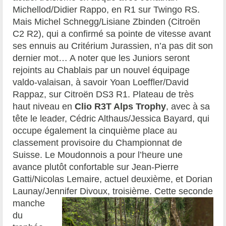
Michellod/Didier Rappo, en R1 sur Twingo RS.
Mais Michel Schnegg/Lisiane Zbinden (Citroën
C2 R2), qui a confirmé sa pointe de vitesse avant
ses ennuis au Critérium Jurassien, n’a pas dit son
dernier mot… A noter que les Juniors seront
rejoints au Chablais par un nouvel équipage
valdo-valaisan, à savoir Yoan Loeffler/David
Rappaz, sur Citroën DS3 R1. Plateau de très
haut niveau en
Clio R3T Alps Trophy
, avec à sa
tête le leader, Cédric Althaus/Jessica Bayard, qui
occupe également la cinquième place au
classement provisoire du Championnat de
Suisse. Le Moudonnois a pour l’heure une
avance plutôt confortable sur Jean-Pierre
Gatti/Nicolas Lemaire, actuel deuxième, et Dorian
Launay/Jennifer Divoux, troisième. Cette seconde
manche
du