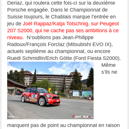
Deriaz, qui roulera cette fois-ci sur la deuxième
Porsche engagée. Dans le Championnat de
Suisse toujours, le Chablais marque l’entrée en
jeu de
Joël Rappaz/Katja Totschnig, sur Peugeot
207 S2000, qui ne cache pas ses ambitions à ce
niveau
. N’oublions pas Jean-Philippe
Radoux/François Forclaz (Mitsubishi EVO IX),
actuels septième au championnat, ou encore
Ruedi Schmidlin/Erich Götte (Ford Fiesta S2000).
Même
s’ils ne
marquent pas de point au championnat en raison