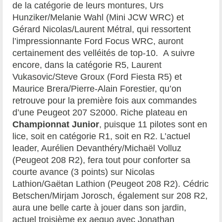
de la catégorie de leurs montures, Urs
Hunziker/Melanie Wahl (Mini JCW WRC) et
Gérard Nicolas/Laurent Métral, qui ressortent
l’impressionnante Ford Focus WRC, auront
certainement des velléités de top-10. A suivre
encore, dans la catégorie R5, Laurent
Vukasovic/Steve Groux (Ford Fiesta R5) et
Maurice Brera/Pierre-Alain Forestier, qu’on
retrouve pour la première fois aux commandes
d’une Peugeot 207 S2000. Riche plateau en
Championnat Junior
, puisque 11 pilotes sont en
lice, soit en catégorie R1, soit en R2. L’actuel
leader, Aurélien Devanthéry/Michaël Volluz
(Peugeot 208 R2), fera tout pour conforter sa
courte avance (3 points) sur Nicolas
Lathion/Gaëtan Lathion (Peugeot 208 R2). Cédric
Betschen/Mirjam Jorosch, également sur 208 R2,
aura une belle carte à jouer dans son jardin,
actuel troisième ex aequo avec Jonathan