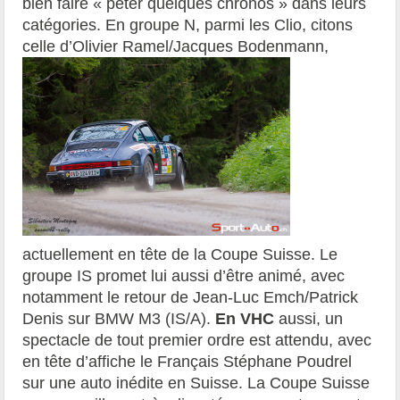
bien faire « péter quelques chronos » dans leurs
catégories. En groupe N, parmi les Clio, citons
celle d’Olivier
Ramel/Jacques Bodenmann,
actuellement en tête de la Coupe Suisse. Le
groupe IS promet lui aussi d’être animé, avec
notamment le retour de Jean-Luc Emch/Patrick
Denis sur BMW M3 (IS/A).
En VHC
aussi, un
spectacle de tout premier ordre est attendu, avec
en tête d’affiche le Français Stéphane Poudrel
sur une auto inédite en Suisse. La Coupe Suisse