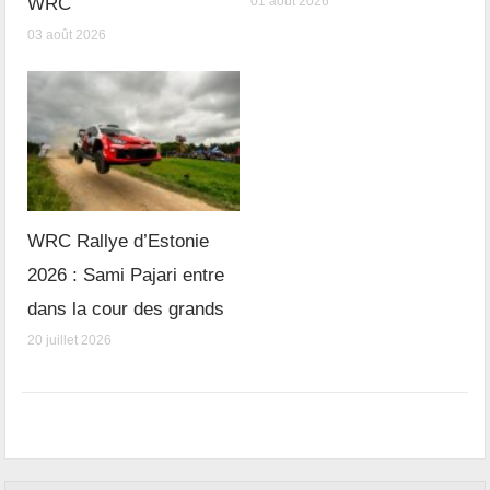
WRC
01 août 2026
03 août 2026
WRC Rallye d’Estonie
2026 : Sami Pajari entre
dans la cour des grands
20 juillet 2026