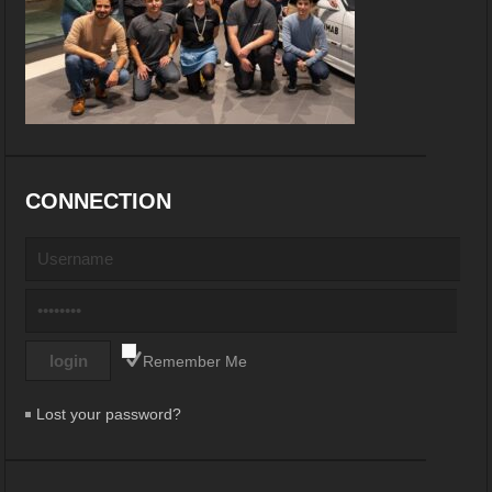
CONNECTION
Remember Me
Lost your password?