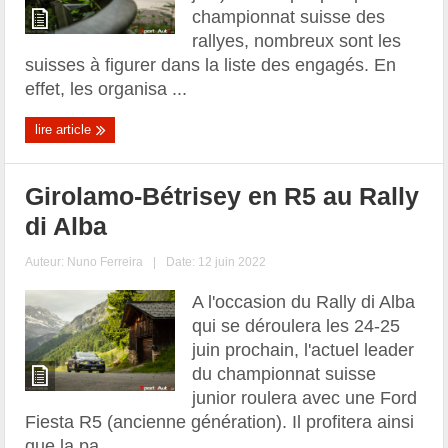
championnat suisse des
rallyes, nombreux sont les
suisses à figurer dans la liste des engagés. En
effet, les organisa ...
lire article
Girolamo-Bétrisey en R5 au Rally
di Alba
Auteur:
Nuno Ferreira
|
Date: 12 juin 2022
A l'occasion du Rally di Alba
qui se déroulera les 24-25
juin prochain, l'actuel leader
du championnat suisse
junior roulera avec une Ford
Fiesta R5 (ancienne génération). Il profitera ainsi
que la pa ...