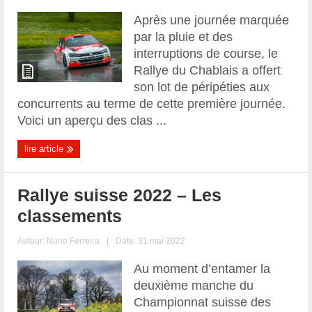
Après une journée marquée
par la pluie et des
interruptions de course, le
Rallye du Chablais a offert
son lot de péripéties aux
concurrents au terme de cette première journée.
Voici un aperçu des clas ...
lire article
Rallye suisse 2022 – Les
classements
Auteur:
Nuno Ferreira
|
Date: 31 mai 2022
Au moment d’entamer la
deuxième manche du
Championnat suisse des