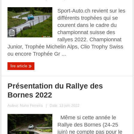
Sport-Auto.ch revient sur les
différents trophées qui se
courent dans le cadre du
championnat suisse des
rallyes 2022. Championnat
Junior, Trophée Michelin Alps, Clio Trophy Swiss
ou encore Trophée Gr ...
lire article
Présentation du Rallye des
Bornes 2022
Auteur:
Nuno Ferreira
|
Date: 13 juin 2022
Même si cette année le
Rallye des Bornes (24-25
juin) ne compte pas pour le