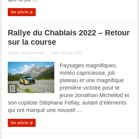
lire article
Rallye du Chablais 2022 – Retour
sur la course
Auteur:
Nuno Ferreira
|
Date: 07 juin 2022
Paysages magnifiques,
météo capricieuse, joli
plateau et une magnifique
première victoire pour le
jeune Jonathan Michellod et
son copilote Stéphane Fellay, autant d’éléments
qui ont marqué une nouvell ...
lire article