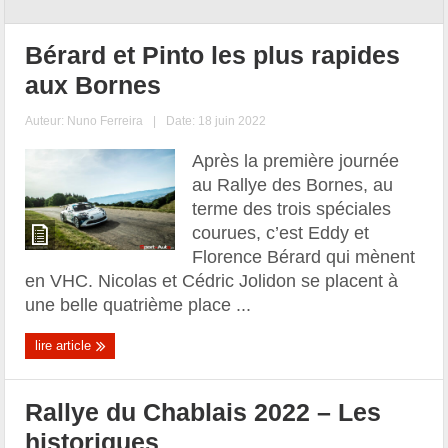
Bérard et Pinto les plus rapides
aux Bornes
Auteur:
Nuno Ferreira
|
Date: 18 juin 2022
Après la première journée
au Rallye des Bornes, au
terme des trois spéciales
courues, c’est Eddy et
Florence Bérard qui mènent
en VHC. Nicolas et Cédric Jolidon se placent à
une belle quatrième place ...
lire article
Rallye du Chablais 2022 – Les
historiques