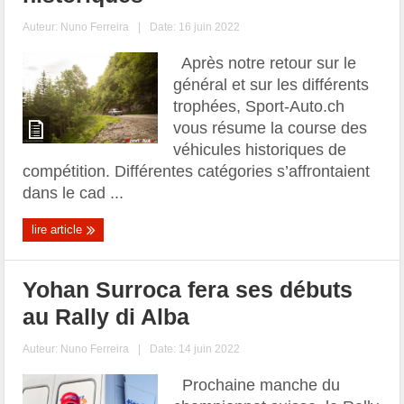
Auteur:
Nuno Ferreira
|
Date: 16 juin 2022
Après notre retour sur le
général et sur les différents
trophées, Sport-Auto.ch
vous résume la course des
véhicules historiques de
compétition. Différentes catégories s’affrontaient
dans le cad ...
lire article
Yohan Surroca fera ses débuts
au Rally di Alba
Auteur:
Nuno Ferreira
|
Date: 14 juin 2022
Prochaine manche du