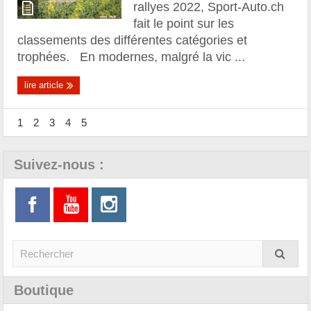
rallyes 2022, Sport-Auto.ch
fait le point sur les
classements des différentes catégories et
trophées. En modernes, malgré la vic ...
lire article
1
2
3
4
5
Suivez-nous :
Boutique