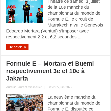
Théâtre ce samedi 3 juillet
de la 10e manche du
championnat du monde de
Formule E, le circuit de
Marrakech a vu le Genevois
Edoardo Mortara (Venturi) s’imposer avec
respectivement 2,2 et 6,2 secondes ...
lire article
Formule E – Mortara et Buemi
respectivement 3e et 10e à
Jakarta
Auteur:
Laurent Missbauer
|
Date: 05 juin 2022
La neuvième manche du
championnat du monde de
Formule E, disputée ce