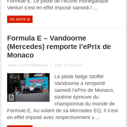
Formule E. Le pilote de l’écurie monégasque
Venturi s’est en effet imposé samedi l ...
lire article
Formula E – Vandoorne
(Mercedes) remporte l’ePrix de
Monaco
Auteur:
Laurent Missbauer
|
Date: 02 mai 2022
Le pilote belge Stoffel
Vandoorne a remporté
samedi l’ePrix de Monaco,
sixième épreuve du
championnat du monde de
Formule E. Au volant de sa Mercedes EQ, il s’est
en effet imposé avec respectivement u ...