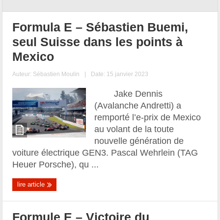
Formula E – Sébastien Buemi,
seul Suisse dans les points à
Mexico
Auteur:
Sébastien Moulin
|
Date: 15 janvier 2023
Jake Dennis
(Avalanche Andretti) a
remporté l’e-prix de Mexico
au volant de la toute
nouvelle génération de
voiture électrique GEN3. Pascal Wehrlein (TAG
Heuer Porsche), qu ...
lire article
Formule E – Victoire du