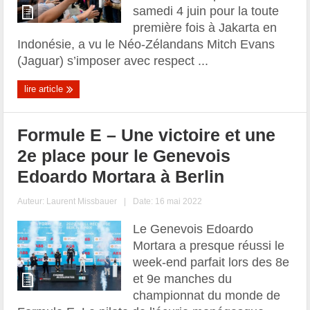
samedi 4 juin pour la toute
première fois à Jakarta en
Indonésie, a vu le Néo-Zélandans Mitch Evans
(Jaguar) s’imposer avec respect ...
lire article
Formule E – Une victoire et une
2e place pour le Genevois
Edoardo Mortara à Berlin
Auteur:
Laurent Missbauer
|
Date: 16 mai 2022
Le Genevois Edoardo
Mortara a presque réussi le
week-end parfait lors des 8e
et 9e manches du
championnat du monde de