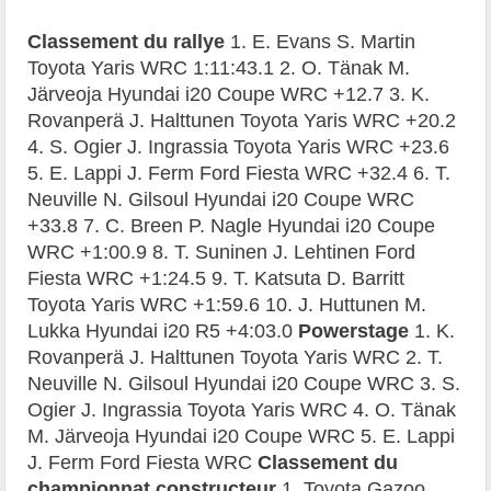
Classement du rallye
1. E. Evans S. Martin
Toyota Yaris WRC 1:11:43.1 2. O. Tänak M.
Järveoja Hyundai i20 Coupe WRC +12.7 3. K.
Rovanperä J. Halttunen Toyota Yaris WRC +20.2
4. S. Ogier J. Ingrassia Toyota Yaris WRC +23.6
5. E. Lappi J. Ferm Ford Fiesta WRC +32.4 6. T.
Neuville N. Gilsoul Hyundai i20 Coupe WRC
+33.8 7. C. Breen P. Nagle Hyundai i20 Coupe
WRC +1:00.9 8. T. Suninen J. Lehtinen Ford
Fiesta WRC +1:24.5 9. T. Katsuta D. Barritt
Toyota Yaris WRC +1:59.6 10. J. Huttunen M.
Lukka Hyundai i20 R5 +4:03.0
Powerstage
1. K.
Rovanperä J. Halttunen Toyota Yaris WRC 2. T.
Neuville N. Gilsoul Hyundai i20 Coupe WRC 3. S.
Ogier J. Ingrassia Toyota Yaris WRC 4. O. Tänak
M. Järveoja Hyundai i20 Coupe WRC 5. E. Lappi
J. Ferm Ford Fiesta WRC
Classement du
championnat constructeur
1. Toyota Gazoo