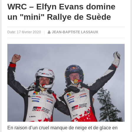
WRC – Elfyn Evans domine
un "mini" Rallye de Suède
Date:
17 février 2020
|
JEAN-BAPTISTE LASSAUX
En raison d’un cruel manque de neige et de glace en