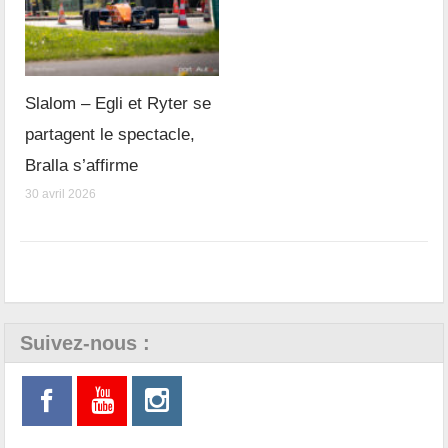
Slalom – Egli et Ryter se
partagent le spectacle,
Bralla s’affirme
30 avril 2026
Suivez-nous :