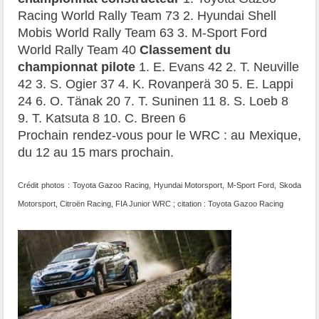
Racing World Rally Team 73 2. Hyundai Shell
Mobis World Rally Team 63 3. M-Sport Ford
World Rally Team 40
Classement du
championnat pilote
1. E. Evans 42 2. T. Neuville
42 3. S. Ogier 37 4. K. Rovanperä 30 5. E. Lappi
24 6. O. Tänak 20 7. T. Suninen 11 8. S. Loeb 8
9. T. Katsuta 8 10. C. Breen 6
Prochain rendez-vous pour le WRC : au Mexique,
du 12 au 15 mars prochain.
Crédit photos : Toyota Gazoo Racing, Hyundai Motorsport, M-Sport Ford, Skoda
Motorsport, Citroën Racing, FIA Junior WRC ; citation : Toyota Gazoo Racing