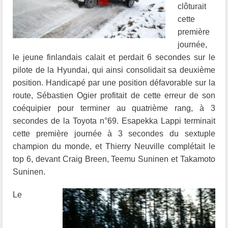
clôturait
cette
première
journée,
le jeune finlandais calait et perdait 6 secondes sur le
pilote de la Hyundai, qui ainsi consolidait sa deuxième
position. Handicapé par une position défavorable sur la
route, Sébastien Ogier profitait de cette erreur de son
coéquipier pour terminer au quatrième rang, à 3
secondes de la Toyota n°69. Esapekka Lappi terminait
cette première journée à 3 secondes du sextuple
champion du monde, et Thierry Neuville complétait le
top 6, devant Craig Breen, Teemu Suninen et Takamoto
Suninen.
Le