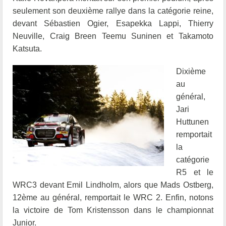
seulement son deuxième rallye dans la catégorie reine,
devant Sébastien Ogier, Esapekka Lappi, Thierry
Neuville, Craig Breen Teemu Suninen et Takamoto
Katsuta.
Dixième
au
général,
Jari
Huttunen
remportait
la
catégorie
R5 et le
WRC3 devant Emil Lindholm, alors que Mads Ostberg,
12ème au général, remportait le WRC 2. Enfin, notons
la victoire de Tom Kristensson dans le championnat
Junior.