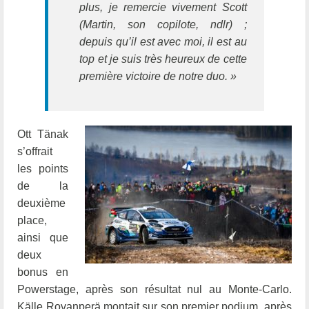
plus, je remercie vivement Scott
(Martin, son copilote, ndlr) ;
depuis qu’il est avec moi, il est au
top et je suis très heureux de cette
première victoire de notre duo. »
Ott Tänak
s’offrait
les points
de la
deuxième
place,
ainsi que
deux
bonus en
Powerstage, après son résultat nul au Monte-Carlo.
Källe Rovanperä montait sur son premier podium, après