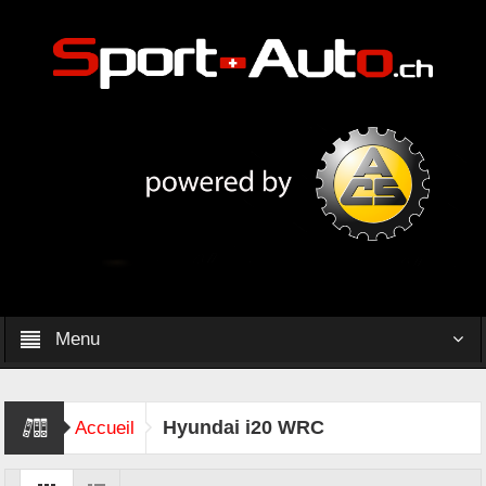
Menu
Hyundai i20 WRC
Accueil