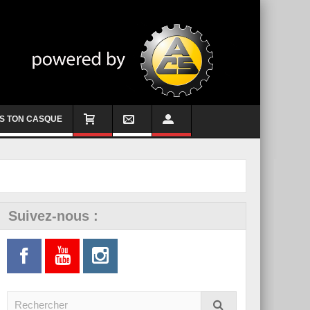
S TON CASQUE
Suivez-nous :