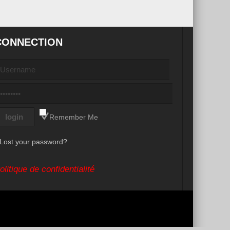
CONNECTION
Remember Me
Lost your password?
olitique de confidentialité