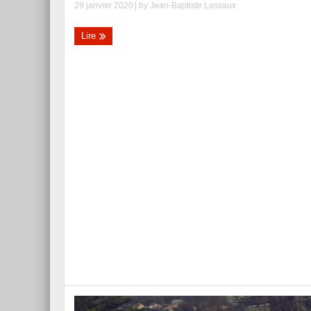
29 janvier 2020
| by
Jean-Baptiste Lassaux
Lire