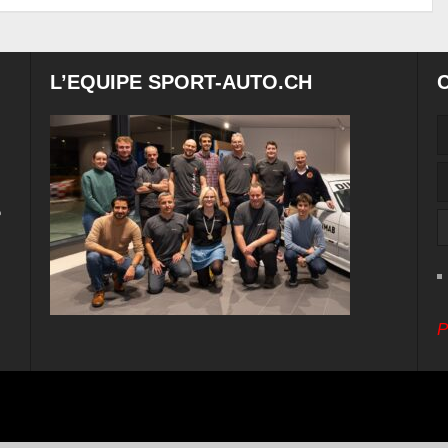
L’EQUIPE SPORT-AUTO.CH
e
P