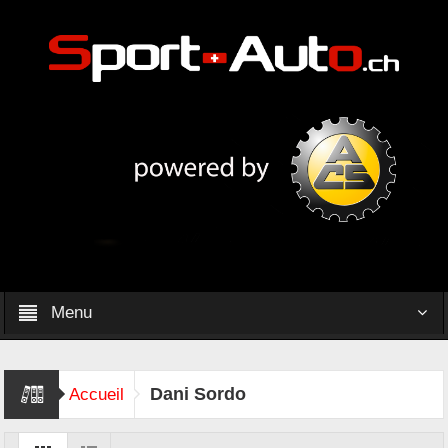
Menu
Dani Sordo
Accueil