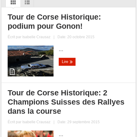
Tour de Corse Historique:
podium pour Gonon!
Écrit par
Isabelle Crausaz
|
Date: 20 octobre 2015
...
Lire
Tour de Corse Historique: 2
Champions Suisses des Rallyes
dans la course
Écrit par
Isabelle Crausaz
|
Date: 29 septembre 2015
...