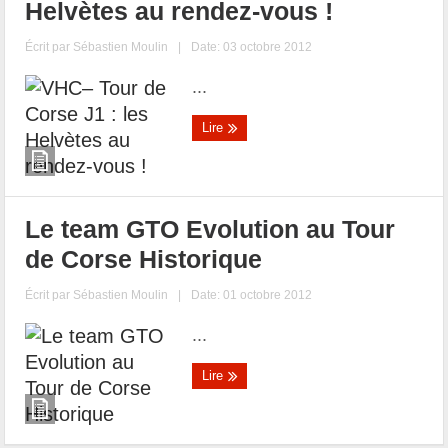
Helvètes au rendez-vous !
Écrit par
Sébastien Moulin
|
Date: 03 octobre 2012
...
Lire
Le team GTO Evolution au Tour
de Corse Historique
Écrit par
Sébastien Moulin
|
Date: 01 octobre 2012
...
Lire