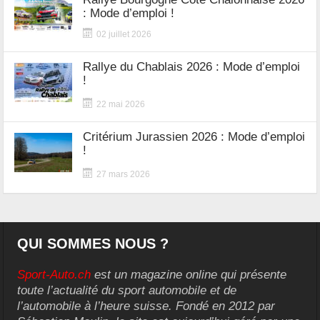
: Mode d’emploi !
02 juillet 2026
Rallye du Chablais 2026 : Mode d’emploi
!
22 mai 2026
Critérium Jurassien 2026 : Mode d’emploi
!
27 mars 2026
QUI SOMMES NOUS ?
Sport-Auto.ch
est un magazine online qui présente
toute l’actualité du sport automobile et de
l’automobile à l’heure suisse. Fondé en 2012 par